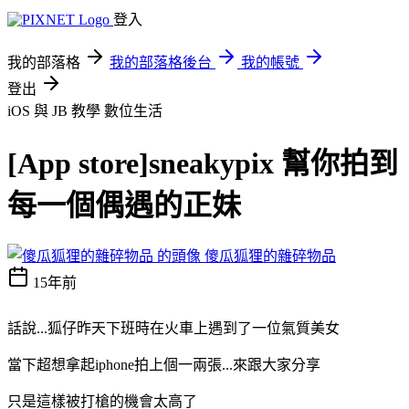
登入
我的部落格
我的部落格後台
我的帳號
登出
iOS 與 JB 教學
數位生活
[App store]sneakypix 幫你拍到
每一個偶遇的正妹
傻瓜狐狸的雜碎物品
15年前
話說...狐仔昨天下班時在火車上遇到了一位氣質美女
當下超想拿起iphone拍上個一兩張...來跟大家分享
只是這樣被打槍的機會太高了