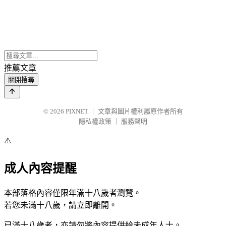
推薦文章
關閉搜尋
© 2026
PIXNET
｜
文章與圖片權利屬原作者所有
隱私權政策
｜
服務聲明
⚠️
成人內容提醒
本部落格內容僅限年滿十八歲者瀏覽。
若您未滿十八歲，請立即離開。
已滿十八歲者，亦請勿將內容提供給未成年人士。