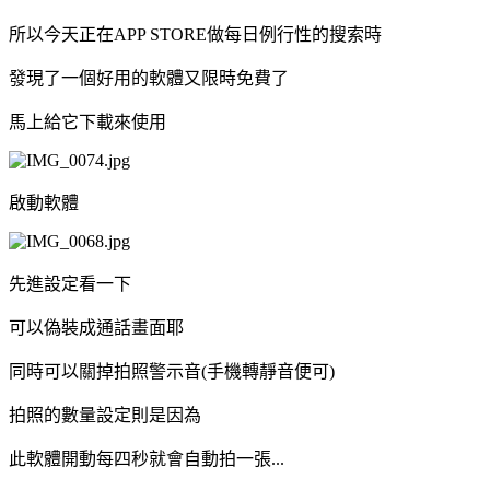
所以今天正在APP STORE做每日例行性的搜索時
發現了一個好用的軟體又限時免費了
馬上給它下載來使用
啟動軟體
先進設定看一下
可以偽裝成通話畫面耶
同時可以關掉拍照警示音(手機轉靜音便可)
拍照的數量設定則是因為
此軟體開動每四秒就會自動拍一張...