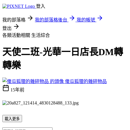
登入
我的部落格
我的部落格後台
我的帳號
登出
各類活動相關
生活綜合
天使二班-光華一日店長DM轉
轉樂
傻瓜狐狸的雜碎物品
15年前
載入更多