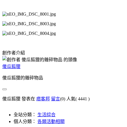
創作者介紹
傻瓜狐狸
傻瓜狐狸的雜碎物品
傻瓜狐狸 發表在
痞客邦
留言
(0)
人氣(
4441
)
全站分類：
生活綜合
個人分類：
各類活動相關