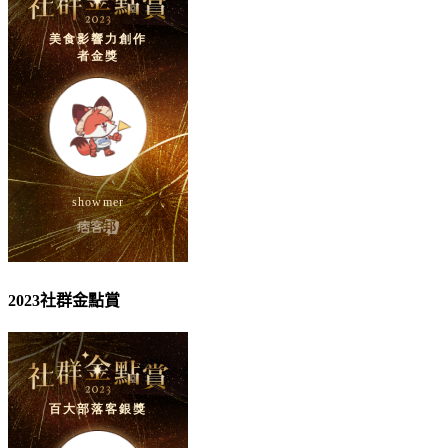
2023社群金點賞