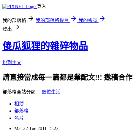
登入
我的部落格
我的部落格後台
我的帳號
登出
傻瓜狐狸的雜碎物品
跳到主文
請直接當成每一篇都是業配文!!! 邀稿合作事務洽談請
部落格全站分類：
數位生活
相簿
部落格
名片
Mar
22
Tue
2011
15:23