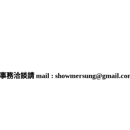
 mail : showmersung@gmail.co