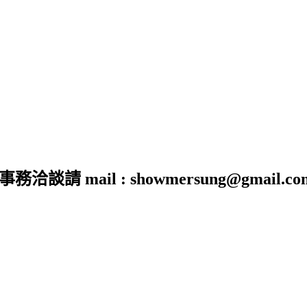
 mail : showmersung@gmail.co