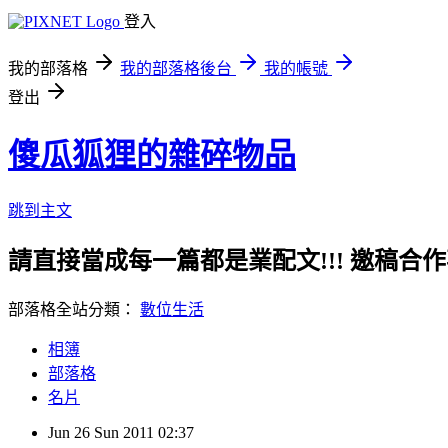
登入
我的部落格
我的部落格後台
我的帳號
登出
傻瓜狐狸的雜碎物品
跳到主文
請直接當成每一篇都是業配文!!! 邀稿合作事務洽談請
部落格全站分類：
數位生活
相簿
部落格
名片
Jun
26
Sun
2011
02:37