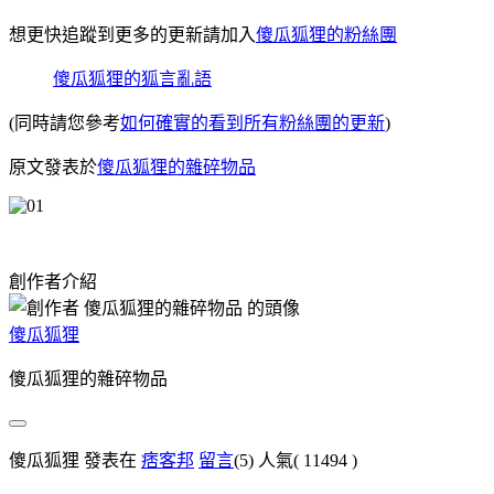
想更快追蹤到更多的更新請加入
傻瓜狐狸的粉絲團
傻瓜狐狸的狐言亂語
(同時請您參考
如何確實的看到所有粉絲團的更新
)
原文發表於
傻瓜狐狸的雜碎物品
創作者介紹
傻瓜狐狸
傻瓜狐狸的雜碎物品
傻瓜狐狸 發表在
痞客邦
留言
(5)
人氣(
11494
)