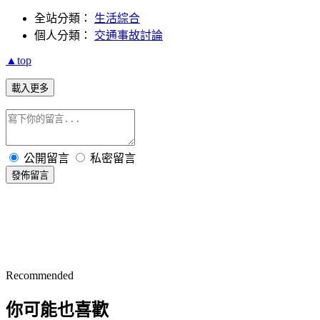
全站分類：
生活綜合
個人分類：
交通事故討論
▲top
載入更多
公開留言
私密留言
發佈留言
Recommended
你可能也喜歡