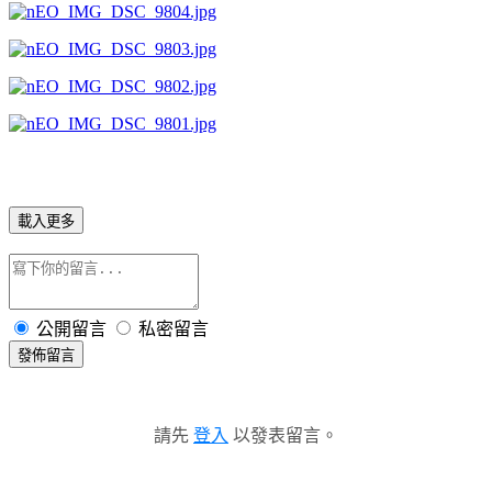
載入更多
公開留言
私密留言
發佈留言
請先
登入
以發表留言。