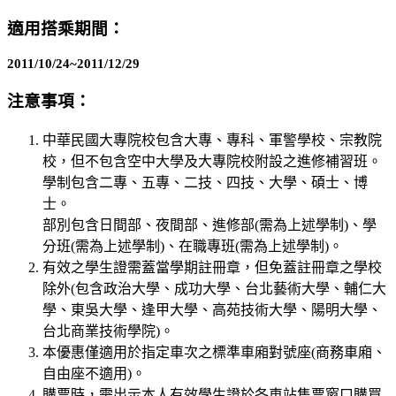
適用搭乘期間：
2011/10/24~2011/12/29
注意事項：
中華民國大專院校包含大專、專科、軍警學校、宗教院
校，但不包含空中大學及大專院校附設之進修補習班。
學制包含二專、五專、二技、四技、大學、碩士、博
士。
部別包含日間部、夜間部、進修部(需為上述學制)、學
分班(需為上述學制)、在職專班(需為上述學制)。
有效之學生證需蓋當學期註冊章，但免蓋註冊章之學校
除外(包含政治大學、成功大學、台北藝術大學、輔仁大
學、東吳大學、逢甲大學、高苑技術大學、陽明大學、
台北商業技術學院)。
本優惠僅適用於指定車次之標準車廂對號座(商務車廂、
自由座不適用)。
購票時，需出示本人有效學生證於各車站售票窗口購買