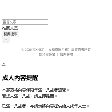
推薦文章
關閉搜尋
© 2026
PIXNET
｜
文章與圖片權利屬原作者所有
隱私權政策
｜
服務聲明
⚠️
成人內容提醒
本部落格內容僅限年滿十八歲者瀏覽。
若您未滿十八歲，請立即離開。
已滿十八歲者，亦請勿將內容提供給未成年人士。