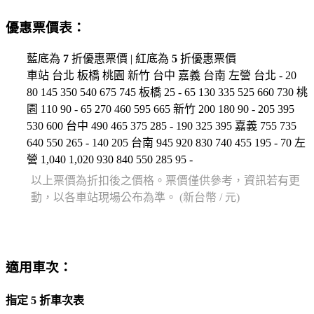
優惠票價表：
藍底為
7
折優惠票價
|
紅底為
5
折優惠票價
車站 台北 板橋 桃園 新竹 台中 嘉義 台南 左營 台北 - 20
80 145 350 540 675 745 板橋 25 - 65 130 335 525 660 730 桃
園 110 90 - 65 270 460 595 665 新竹 200 180 90 - 205 395
530 600 台中 490 465 375 285 - 190 325 395 嘉義 755 735
640 550 265 - 140 205 台南 945 920 830 740 455 195 - 70 左
營 1,040 1,020 930 840 550 285 95 -
以上票價為折扣後之價格。票價僅供參考，資訊若有更
動，以各車站現場公布為準。 (新台幣 / 元)
適用車次：
指定
5
折車次表