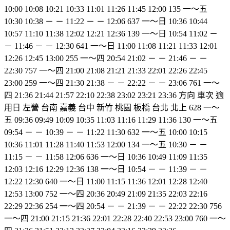
10:00 10:08 10:21 10:33 11:01 11:26 11:45 12:00 135 一～五
10:30 10:38 － － 11:22 － － 12:06 637 一～日 10:36 10:44
10:57 11:10 11:38 12:02 12:21 12:36 139 一～日 10:54 11:02 －
－ 11:46 － － 12:30 641 一～日 11:00 11:08 11:21 11:33 12:01
12:26 12:45 13:00 255 一～四 20:54 21:02 － － 21:46 － －
22:30 757 一～四 21:00 21:08 21:21 21:33 22:01 22:26 22:45
23:00 259 一～四 21:30 21:38 － － 22:22 － － 23:06 761 一～
四 21:36 21:44 21:57 22:10 22:38 23:02 23:21 23:36 方向 車次 適
用日 左營 台南 嘉義 台中 新竹 桃園 板橋 台北 北上 628 一～
五 09:36 09:49 10:09 10:35 11:03 11:16 11:29 11:36 130 一～五
09:54 － － 10:39 － － 11:22 11:30 632 一～五 10:00 10:15
10:36 11:01 11:28 11:40 11:53 12:00 134 一～五 10:30 － －
11:15 － － 11:58 12:06 636 一～日 10:36 10:49 11:09 11:35
12:03 12:16 12:29 12:36 138 一～日 10:54 － － 11:39 － －
12:22 12:30 640 一～日 11:00 11:15 11:36 12:01 12:28 12:40
12:53 13:00 752 一～四 20:36 20:49 21:09 21:35 22:03 22:16
22:29 22:36 254 一～四 20:54 － － 21:39 － － 22:22 22:30 756
一～四 21:00 21:15 21:36 22:01 22:28 22:40 22:53 23:00 760 一～