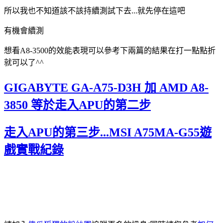
所以我也不知道該不該持續測試下去...就先停在這吧
有機會續測
想看A8-3500的效能表現可以參考下兩篇的結果在打一點點折
就可以了^^
GIGABYTE GA-A75-D3H 加 AMD A8-
3850 等於走入APU的第二步
走入APU的第三步...MSI A75MA-G55遊
戲實戰紀錄