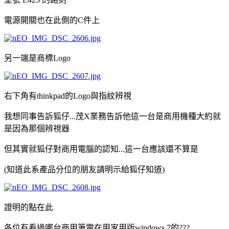
電源開關也在此側的C件上
另一端是商標Logo
右下角有thinkpad的Logo與指紋辨視
我想同事告訴狐仔...茂X業務告訴他這一台是商用機種大約就
是因為那個辨視器
但其實就狐仔對商用電腦的認知...這一台應該還不算是
(知道此系產品分位的朋友請明示給狐仔知道)
證明的點在此
各位有看過哪台商用筆電在用家用版windows 7的???