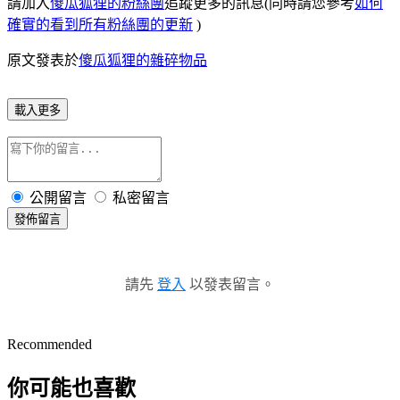
請加入
傻瓜狐狸的粉絲團
追蹤更多的訊息(同時請您參考
如何
確實的看到所有粉絲團的更新
)
原文發表於
傻瓜狐狸的雜碎物品
載入更多
公開留言
私密留言
發佈留言
請先
登入
以發表留言。
Recommended
你可能也喜歡