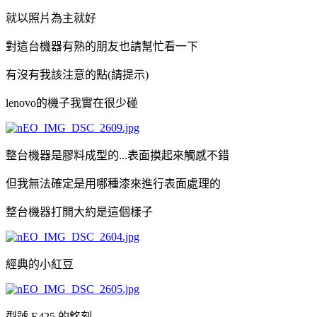
就以照片為主就好
對這台機器有熟的朋友也請幫忙看一下
有沒有我該注意的點(請提示)
lenovo的機子我實在很少碰
整台機器是膠料成型的...表面摸起來觸感不錯
但我無法確定是用哪種漆來進行表面處理的
整台機器打開大約是這個樣子
經典的小紅豆
型號 E425 的銘刻