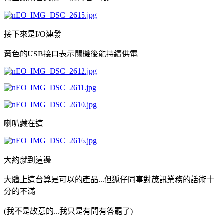
接下來是I/O連發
黃色的USB接口表示關機後能持續供電
喇叭藏在這
大約就到這邊
大體上這台算是可以的產品...但狐仔同事對茂訊業務的話術十
分的不滿
(我不是故意的...我只是有問有答罷了)