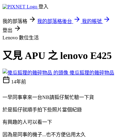
登入
我的部落格
我的部落格後台
我的帳號
登出
Lenovo
數位生活
又見 APU 之 lenovo E425
傻瓜狐狸的雜碎物品
14年前
一早同事拿來一台NB請狐仔幫忙驗一下貨
於是狐仔就順手拍下些照片當個紀錄
有興趣的人可以看一下
因為是同事的機子...也不方便佔用太久