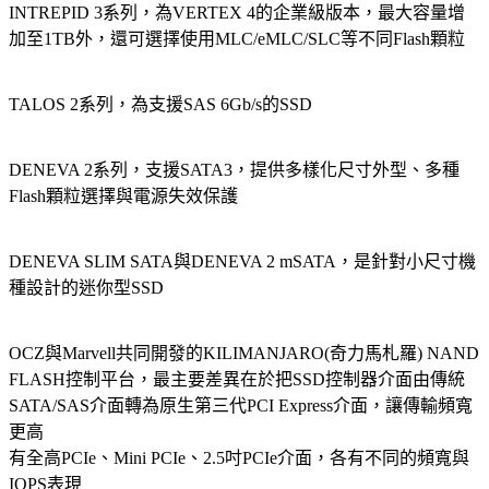
INTREPID 3系列，為VERTEX 4的企業級版本，最大容量增
加至1TB外，還可選擇使用MLC/eMLC/SLC等不同Flash顆粒
TALOS 2系列，為支援SAS 6Gb/s的SSD
DENEVA 2系列，支援SATA3，提供多樣化尺寸外型、多種
Flash顆粒選擇與電源失效保護
DENEVA SLIM SATA與DENEVA 2 mSATA，是針對小尺寸機
種設計的迷你型SSD
OCZ與Marvell共同開發的KILIMANJARO(奇力馬札羅) NAND
FLASH控制平台，最主要差異在於把SSD控制器介面由傳統
SATA/SAS介面轉為原生第三代PCI Express介面，讓傳輸頻寬
更高
有全高PCIe、Mini PCIe、2.5吋PCIe介面，各有不同的頻寬與
IOPS表現