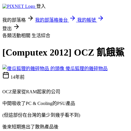
登入
我的部落格
我的部落格後台
我的帳號
登出
各類活動相關
生活綜合
[Computex 2012] OCZ 飢餓鯊
傻瓜狐狸的雜碎物品
14年前
OCZ是家從RAM起家的公司
中間吸收了PC & Cooling的PSU產品
(但這部份在台灣的量少到幾乎看不到)
後來短期進出了散熱產品後