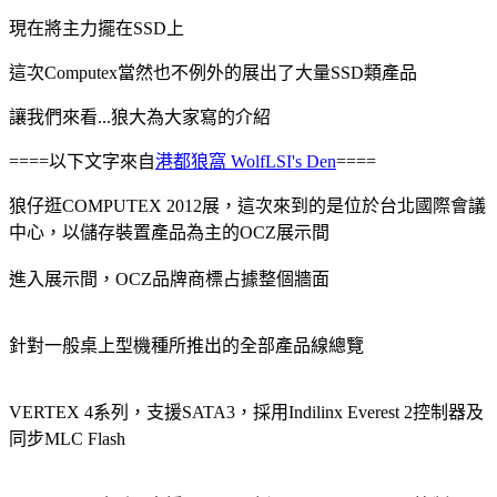
現在將主力擺在SSD上
這次Computex當然也不例外的展出了大量SSD類產品
讓我們來看...狼大為大家寫的介紹
====以下文字來自
港都狼窩 WolfLSI's Den
====
狼仔逛COMPUTEX 2012展，這次來到的是位於台北國際會議
中心，以儲存裝置產品為主的OCZ展示間
進入展示間，OCZ品牌商標占據整個牆面
針對一般桌上型機種所推出的全部產品線總覽
VERTEX 4系列，支援SATA3，採用Indilinx Everest 2控制器及
同步MLC Flash