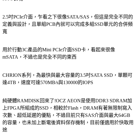
2.5吋PCIe介面，乍看之下很像SATA/SAS，但這是完全不同的
定義與設計，且單組PCB內就可以完成多組SSD單元的合併頻
寬
用於行動3C產品的Mini PCIe介面SSD卡，看起來很像
mSATA，不過也是完全不同的東西
CHRION系列，為最快與最大容量的3.5吋SATA SSD，單顆可
達4TB，速度可達570MB/s與130000的IOPS
純硬體RAMDISK回來了!OCZ AEON是使用DDR3 SDRAM加
上FPGA所組成的SSD，相較於Flash，DRAM有著無限制寫入
次數、超低延遲的優點，不過目前只有SAS介面與最大64GB
的容量，也未加上斷電後資料保存機制，目前僅適用於快取用
途