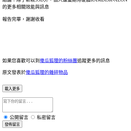
的更多相關效能與訊息
報告完畢，謝謝收看
如果您喜歡可以到
傻瓜狐狸的粉絲團
追蹤更多的訊息
原文發表於
傻瓜狐狸的雜碎物品
載入更多
公開留言
私密留言
發佈留言