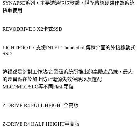
SYNAPSE系列，主要透過快取軟體，搭配傳統硬碟作為系統
快取使用
REVODRIVE 3 X2卡式SSD
LIGHTFOOT，支援INTEL Thunderbolt傳輸介面的外接移動式
SSD
這裡都是針對工作站/企業級系統所推出的高階產品線，最大
的差異點在於加上防止電源失效保護以及選配
MLC/eMLC/SLC等不同Flash顆粒
Z-DRIVE R4 FULL HEIGHT全高版
Z-DRIVE R4 HALF HEIGHT半高版