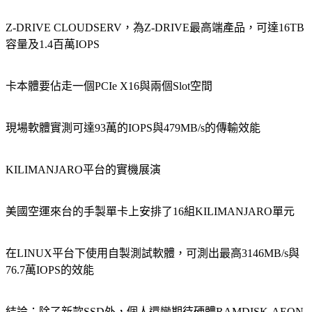
Z-DRIVE CLOUDSERV，為Z-DRIVE最高端產品，可達16TB
容量及1.4百萬IOPS
卡本體要佔走一個PCIe X16與兩個Slot空間
現場軟體實測可達93萬的IOPS與479MB/s的傳輸效能
KILIMANJARO平台的實機展演
美國空運來台的手製單卡上安排了16組KILIMANJARO單元
在LINUX平台下使用自製測試軟體，可測出最高3146MB/s與
76.7萬IOPS的效能
結論：除了新款SSD外，個人還蠻期待硬體RAMDISK-AEON