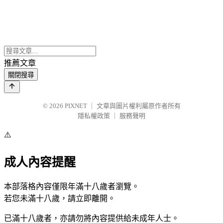
推薦文章
關閉搜尋
© 2026
PIXNET
｜
文章與圖片權利屬原作者所有
隱私權政策
｜
服務聲明
⚠️
成人內容提醒
本部落格內容僅限年滿十八歲者瀏覽。
若您未滿十八歲，請立即離開。
已滿十八歲者，亦請勿將內容提供給未成年人士。