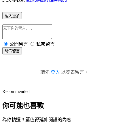
載入更多
公開留言
私密留言
發佈留言
請先
登入
以發表留言。
Recommended
你可能也喜歡
為你精選 3 篇值得延伸閱讀的內容