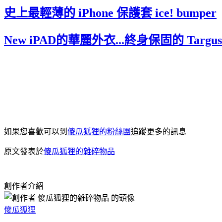
史上最輕薄的 iPhone 保護套 ice! bumper
New iPAD的華麗外衣...終身保固的 Targus V
如果您喜歡可以到
傻瓜狐狸的粉絲團
追蹤更多的訊息
原文發表於
傻瓜狐狸的雜碎物品
創作者介紹
傻瓜狐狸