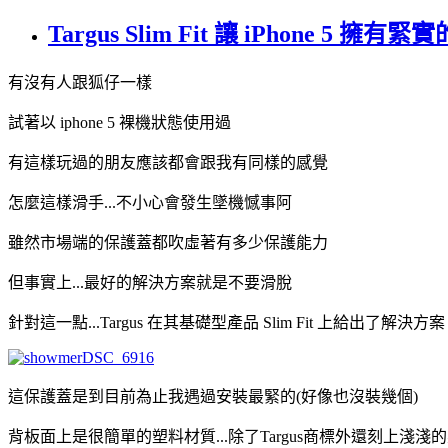
Targus Slim Fit 讓 iPhone 5 擁有
有沒有人跟狐仔一樣
試著以 iphone 5 裸機狀態使用過
有這樣玩過的朋友應該都會跟我有同樣的感覺
怎麼這樣滑手...不小心會發生墜機憾事阿
雖然市場端的保護蓋都吹虛著有多少保護能力
但事實上...最好的解決方案就是不要滑脫
針對這一點...Targus 在其基礎型產品 Slim Fit 上給出了解決方案
這保護蓋是到目前為止我遇過安裝最緊的(好像也沒裝幾個)
背板面上是很簡單的塑料材質...除了Targus商標外還刻上淺淺