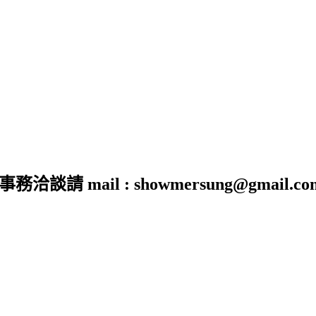
 mail : showmersung@gmail.co