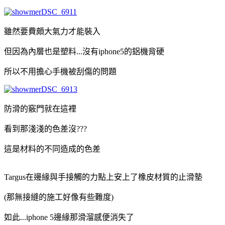
雖然要費頗大氣力才能裝入
但因為內層也是塑料...沒有iphone5的鋁機背硬
所以不用擔心手機被刮傷的問題
防滑的竅門就在這裡
看到那淺淺的色差沒???
這是材料的不同造成的色差
Targus在邊緣與手接觸的力點上安上了橡皮材質的止滑墊
(那無接縫的施工好像有些難度)
如此...iphone 5邊緣那滑溜感便消失了