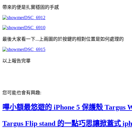
帶來的便是扎實穩固的手感
最後大家看一下...上兩圖的於按鍵的相對位置是如何處理的
以上報告完畢
您可能也會有興趣:
嗶小額最悠遊的 iPhone 5 保護殼 Targus Wal
Targus Flip stand 的一點巧思讓掀蓋式 i