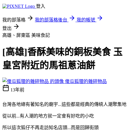
登入
我的部落格
我的部落格後台
我的帳號
登出
高雄、屏東區
美味食記
[高雄]香酥美味的銅板美食 玉
皇宮附近的馬祖蔥油餅
傻瓜狐狸的雜碎物品
13年前
台灣各地總有著知名的廟宇...這些都是經典的傳統人潮聚集地
從以前...有人潮的地方就一定會有好吃的小吃
所以這次狐仔不再走訪知名店頭...而是回歸街頭