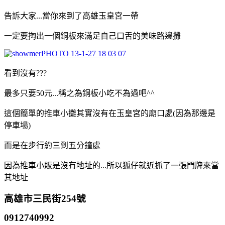
告訴大家...當你來到了高雄玉皇宮一帶
一定要掏出一個銅板來滿足自己口舌的美味路邊攤
看到沒有???
最多只要50元...稱之為銅板小吃不為過吧^^
這個簡單的推車小攤其實沒有在玉皇宮的廟口處(因為那邊是
停車場)
而是在步行約三到五分鐘處
因為推車小販是沒有地址的...所以狐仔就近抓了一張門牌來當
其地址
高雄市三民街254號
0912740992