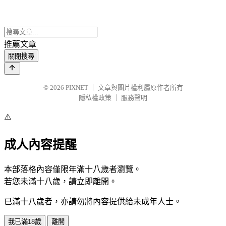
推薦文章
關閉搜尋
© 2026
PIXNET
｜
文章與圖片權利屬原作者所有
隱私權政策
｜
服務聲明
⚠️
成人內容提醒
本部落格內容僅限年滿十八歲者瀏覽。
若您未滿十八歲，請立即離開。
已滿十八歲者，亦請勿將內容提供給未成年人士。
我已滿18歲
離開