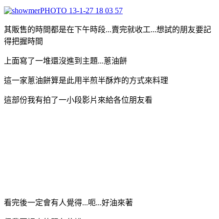
其販售的時間都是在下午時段...賣完就收工...想試的朋友要記
得把握時間
上面寫了一堆還沒進到主題...蔥油餅
這一家蔥油餅算是此用半煎半酥炸的方式來料理
這部份我有拍了一小段影片來給各位朋友看
看完後一定會有人覺得...呃...好油來著