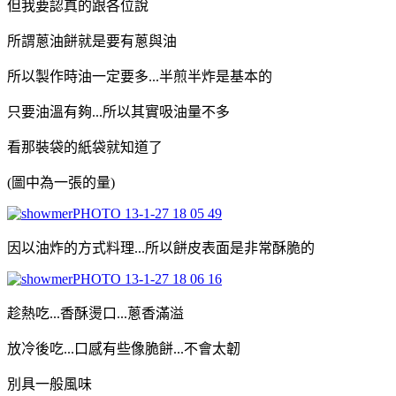
但我要認真的跟各位說
所謂蔥油餅就是要有蔥與油
所以製作時油一定要多...半煎半炸是基本的
只要油溫有夠...所以其實吸油量不多
看那裝袋的紙袋就知道了
(圖中為一張的量)
因以油炸的方式料理...所以餅皮表面是非常酥脆的
趁熱吃...香酥燙口...蔥香滿溢
放冷後吃...口感有些像脆餅...不會太韌
別具一般風味