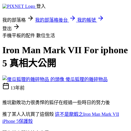
登入
我的部落格
我的部落格後台
我的帳號
登出
手機平板的配件
數位生活
Iron Man Mark VII For iphone
5 真相大公開
傻瓜狐狸的雜碎物品
13年前
推坑勸敗功力很勇悍的狐仔在經過一些時日的努力後
推了某人入坑買了這個殼
這不是龍蝦之Iron Man Mark VII
iPhone 5保護殼