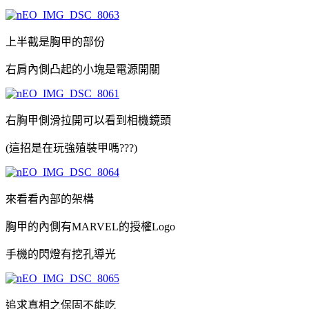
上半截是胸甲的部份
右肩內側凸起的小塊是電源開關
右胸甲側滑拉開可以看到相機鏡頭
(這招是在玩強殖裝甲嗎???)
來看看內部的架構
胸甲的內側有MARVEL的授權Logo
手機的閃燈有挖孔導光
追求真相之保固不能吃