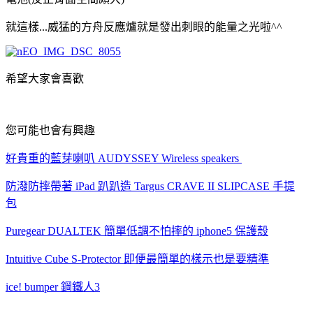
就這樣...威猛的方舟反應爐就是發出刺眼的能量之光啦^^
希望大家會喜歡
您可能也會有興趣
好貴重的藍芽喇叭 AUDYSSEY Wireless speakers
防潑防摔帶著 iPad 趴趴造 Targus CRAVE II SLIPCASE 手提
包
Puregear DUALTEK 簡單低調不怕摔的 iphone5 保護殼
Intuitive Cube S-Protector 即便最簡單的樣示也是要精準
ice! bumper 鋼鐵人3