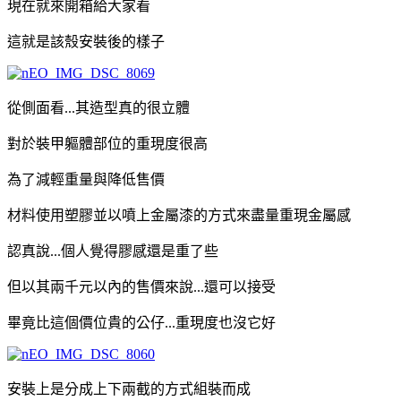
現在就來開箱給大家看
這就是該殼安裝後的樣子
從側面看...其造型真的很立體
對於裝甲軀體部位的重現度很高
為了減輕重量與降低售價
材料使用塑膠並以噴上金屬漆的方式來盡量重現金屬感
認真說...個人覺得膠感還是重了些
但以其兩千元以內的售價來說...還可以接受
畢竟比這個價位貴的公仔...重現度也沒它好
安裝上是分成上下兩截的方式組裝而成