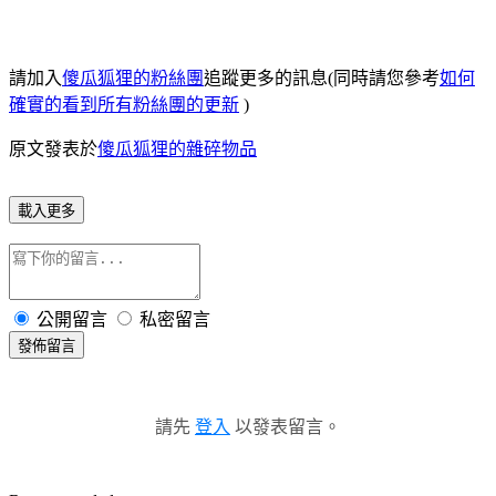
請加入
傻瓜狐狸的粉絲團
追蹤更多的訊息(同時請您參考
如何
確實的看到所有粉絲團的更新
)
原文發表於
傻瓜狐狸的雜碎物品
載入更多
公開留言
私密留言
發佈留言
請先
登入
以發表留言。