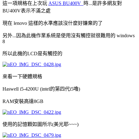
這一項規格在上次玩
ASUS BU400V
時...是許多網友對
BU400V表示不滿之處
現在 lenovo 這樣的水準應該沒什麼好嫌棄的了
另外...因為此機作業系統是使用沒有觸控就很難用的 windows
8
所以此機的LCD是有觸控的
來看一下硬體規格
Haswell i5-4200U (intel的第四代i5嚕)
RAM安裝高達8GB
使用的記憶顆如圖所示(美光耶~~~)