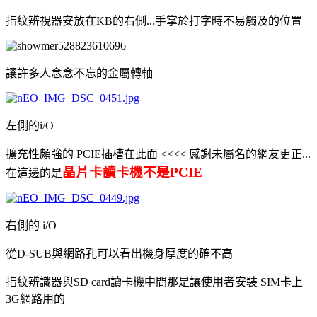
指紋辨視器安放在KB的右側...手掌於打字時不易觸及的位置
讓許多人念念不忘的金屬轉軸
左側的i/O
擴充性頗強的 PCIE插槽在此面 <<<< 感謝未屬名的網友更正...
晶片卡讀卡機不是PCIE
在這邊的是
右側的 i/O
從D-SUB與網路孔可以看出機身厚度的確不高
指紋辨識器與SD card讀卡機中間那是讓使用者安裝 SIM卡上
3G網路用的