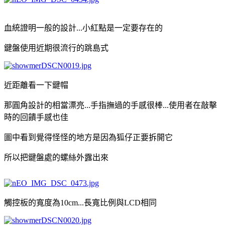
血統證明一般的設計...小紅點是一定要存在的
鍵盤使用近期很流行的跳島式
近距離看一下鍵帽
那圓角設計的相當漂亮...手指撫過的手感很棒...使用者在敲擊
時的回饋手感也佳
圖中看到覺得怪怪的地方是因為狐仔正要拆開它
所以把鍵盤處的螺絲外露出來
觸控板的寬度為10cm...長寬比例與LCD相同