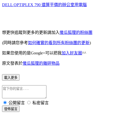
DELL OPTIPLEX 790 還算平價的辦公室用電腦
想更快追蹤到更多的更新請加入
傻瓜狐狸的粉絲團
(同時請您參考
如何確實的看到所有粉絲團的更新
)
如果您使用的是Google+可以把我
加入好友圈
^^
原文發表於
傻瓜狐狸的雜碎物品
載入更多
公開留言
私密留言
發佈留言