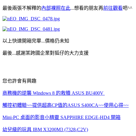
最後兩張不解釋的
內部裸照在此
...想看的朋友再
前往觀看
吧^^
以上快速開箱完畢...價格仍未知
最後...感謝某跨國企業對狐仔的大力支援
您也許會有興趣
商務機的逆襲 Windows 8 的救贖 ASUS BU400V
觸控初體驗~~提供超高CP值的ASUS S400CA~~使用心得~~
Mini-PC 桌面的影音小精靈 SAPPHIRE EDGE-HD4 開箱
幼兒級的玩具 IBM X3200M3 (7328-C2V)