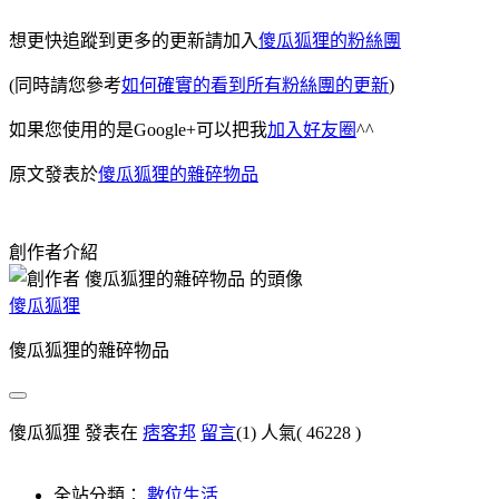
想更快追蹤到更多的更新請加入
傻瓜狐狸的粉絲團
(同時請您參考
如何確實的看到所有粉絲團的更新
)
如果您使用的是Google+可以把我
加入好友圈
^^
原文發表於
傻瓜狐狸的雜碎物品
創作者介紹
傻瓜狐狸
傻瓜狐狸的雜碎物品
傻瓜狐狸 發表在
痞客邦
留言
(1)
人氣(
46228
)
全站分類：
數位生活