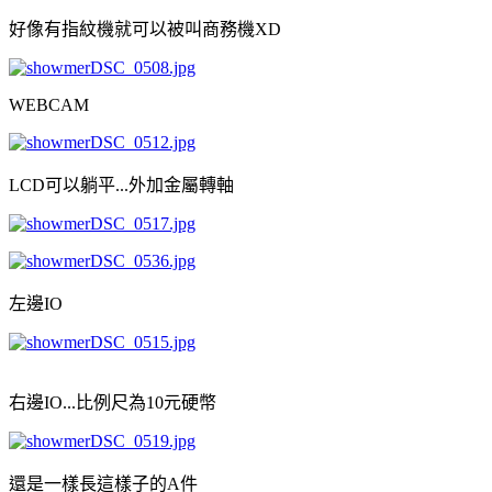
好像有指紋機就可以被叫商務機XD
WEBCAM
LCD可以躺平...外加金屬轉軸
左邊IO
右邊IO...比例尺為10元硬幣
還是一樣長這樣子的A件