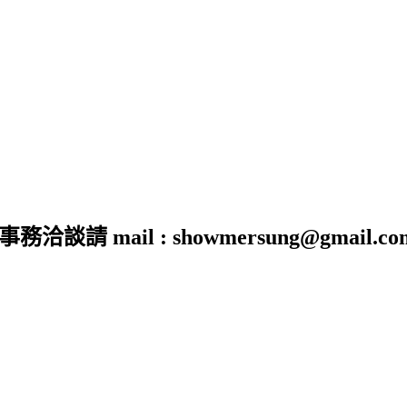
 mail : showmersung@gmail.co