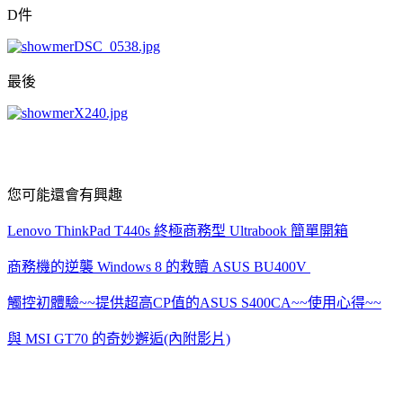
D件
最後
您可能還會有興趣
Lenovo ThinkPad T440s 終極商務型 Ultrabook 簡單開箱
商務機的逆襲 Windows 8 的救贖 ASUS BU400V
觸控初體驗~~提供超高CP值的ASUS S400CA~~使用心得~~
與 MSI GT70 的奇妙邂逅(內附影片)