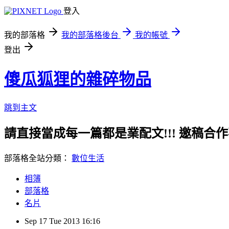
登入
我的部落格
我的部落格後台
我的帳號
登出
傻瓜狐狸的雜碎物品
跳到主文
請直接當成每一篇都是業配文!!! 邀稿合作事務洽談請
部落格全站分類：
數位生活
相簿
部落格
名片
Sep
17
Tue
2013
16:16