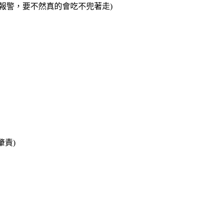
報警，要不然真的會吃不兜著走)
肇責)