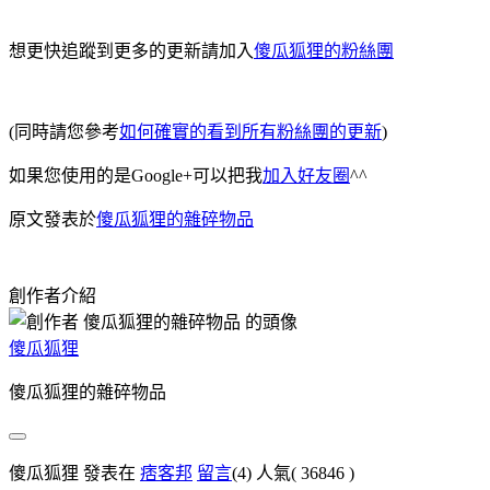
想更快追蹤到更多的更新請加入
傻瓜狐狸的粉絲團
(同時請您參考
如何確實的看到所有粉絲團的更新
)
如果您使用的是Google+可以把我
加入好友圈
^^
原文發表於
傻瓜狐狸的雜碎物品
創作者介紹
傻瓜狐狸
傻瓜狐狸的雜碎物品
傻瓜狐狸 發表在
痞客邦
留言
(4)
人氣(
36846
)