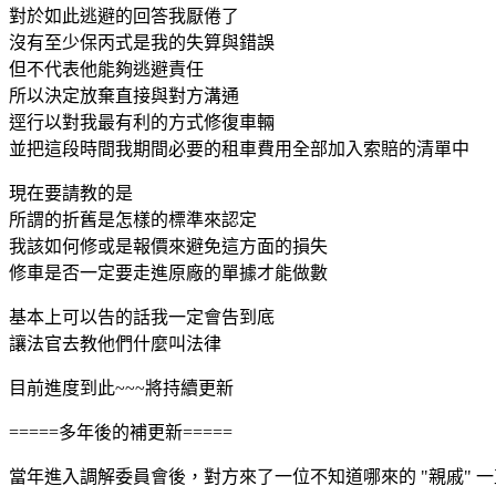
對於如此逃避的回答我厭倦了
沒有至少保丙式是我的失算與錯誤
但不代表他能夠逃避責任
所以決定放棄直接與對方溝通
逕行以對我最有利的方式修復車輛
並把這段時間我期間必要的租車費用全部加入索賠的清單中
現在要請教的是
所謂的折舊是怎樣的標準來認定
我該如何修或是報價來避免這方面的損失
修車是否一定要走進原廠的單據才能做數
基本上可以告的話我一定會告到底
讓法官去教他們什麼叫法律
目前進度到此~~~將持續更新
=====多年後的補更新=====
當年進入調解委員會後，對方來了一位不知道哪來的 "親戚" 