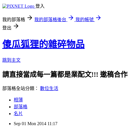
登入
我的部落格
我的部落格後台
我的帳號
登出
傻瓜狐狸的雜碎物品
跳到主文
請直接當成每一篇都是業配文!!! 邀稿合作事務洽談請
部落格全站分類：
數位生活
相簿
部落格
名片
Sep
01
Mon
2014
11:17