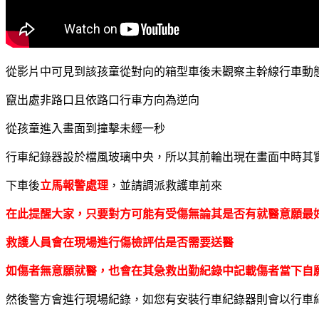
從影片中可見到該孩童從對向的箱型車後未觀察主幹線行車動
竄出處非路口且依路口行車方向為逆向
從孩童進入畫面到撞擊未經一秒
行車紀錄器設於檔風玻璃中央，所以其前輪出現在畫面中時其
下車後
立馬報警處理
，並請調派救護車前來
在此提醒大家，只要對方可能有受傷無論其是否有就醫意願最
救護人員會在現場進行傷檢評估是否需要送醫
如傷者無意願就醫，也會在其急救出勤紀錄中記載傷者當下自
然後警方會進行現場紀錄，如您有安裝行車紀錄器則會以行車紀