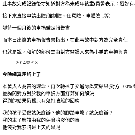
此事故完成記錄後才知道對方為未成年孩童(員警表示：還好有
接下來直接申請出險(強制險、任意險、車體險...等)
靜待一個月後的車禍鑑定報告書
而本日出爐的車禍報告書指出，在此事故中對方為完全責任
也就是說，和解的部份需由對方監護人來為小弟的車損負責
=====2014/09/18=====
今晚總算連絡上了
本著與人為善的理念，再次轉達了交通隊鑑定結果(對方 100% 
並詢問對方對於我的車損方面打算如何解決
得到的結果仍舊只有鬼打牆般的回應
我的孩子受傷該怎麼辦？他的腳踏車壞了該怎麼辦？
我的車子應該由我的保險賠沒他的事
他沒對我索賠是上天的恩賜