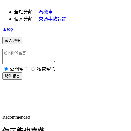
全站分類：
汽機車
個人分類：
交通事故討論
▲top
載入更多
公開留言
私密留言
發佈留言
Recommended