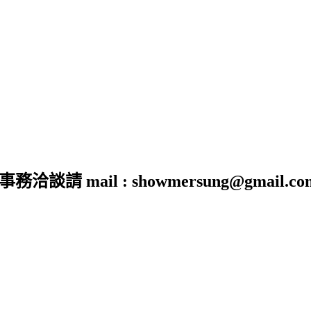
 mail : showmersung@gmail.co