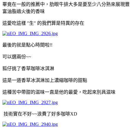
畢竟在一般的推薦中，肋眼牛排大多是要至少八分熟來展現豐
富油脂過火後的香味
這愛吃這樣 "生" 的我們算是特異的存在
最後的就是點心時間啦!!
可以選兩份~~
狐仔挑了香草咖啡冰淇淋
這是一道香草冰淇淋加上濃縮咖啡的甜點
這種苦中帶甜的滋味一直是他的最愛，吃起來別具滋味
技術實在不好~~浪費了好多咖啡XD