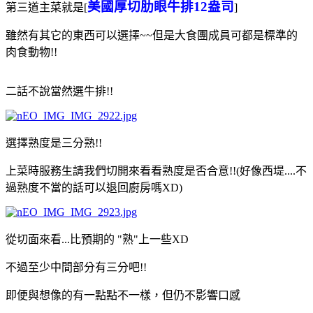
美國厚切肋眼牛排12盎司
第三道主菜就是[
]
雖然有其它的東西可以選擇~~但是大食團成員可都是標準的
肉食動物!!
二話不說當然選牛排!!
選擇熟度是三分熟!!
上菜時服務生請我們切開來看看熟度是否合意!!(好像西堤....不
過熟度不當的話可以退回廚房嗎XD)
從切面來看...比預期的 "熟"上一些XD
不過至少中間部分有三分吧!!
即便與想像的有一點點不一樣，但仍不影響口感