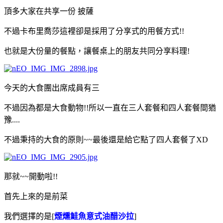
頂多大家在共享一份 披薩
不過卡布里喬莎這裡卻是採用了分享式的用餐方式!!
也就是大份量的餐點，讓餐桌上的朋友共同分享料理!
今天的大食團出席成員有三
不過因為都是大食動物!!所以一直在三人套餐和四人套餐間猶
豫....
不過秉持的大食的原則~~最後還是給它點了四人套餐了XD
那就~~開動啦!!
首先上來的是前菜
我們選擇的是[
煙燻鮭魚意式油醋沙拉
]