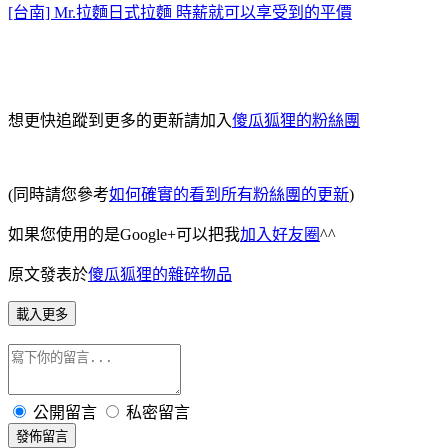
[台南] Mr.拉麵日式拉麵 時薪就可以享受到的平價
想更快追蹤到更多的更新請加入
傻瓜狐狸的粉絲團
(同時請您參考
如何確實的看到所有粉絲團的更新
)
如果您使用的是Google+可以把我
加入好友圈
^^
原文發表於
傻瓜狐狸的雜碎物品
載入更多
公開留言
私密留言
發佈留言