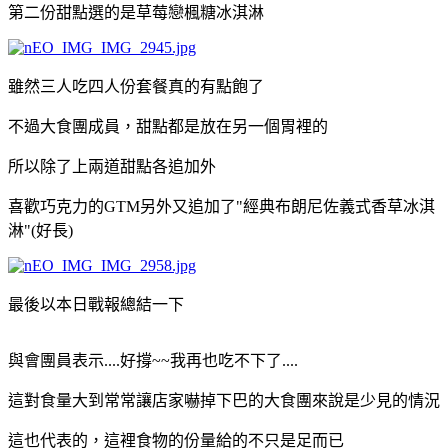
第二份甜點選的是草莓戀楓糖冰淇淋
雖然三人吃四人份套餐真的有點飽了
不過大食團成員，甜點都是放在另一個胃裡的
所以除了上兩道甜點各追加外
喜歡巧克力的GTM另外又追加了"經典布朗尼佐義式香草冰淇
淋"(好長)
最後以本日戰報總結一下
與會團員表示....好撐~~我再也吃不下了....
這對食量大到常常讓店家嚇掉下巴的大食團來說是少見的情況
這也代表的，這裡食物的份量給的不只是足而已