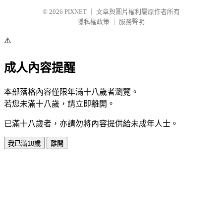
© 2026
PIXNET
｜
文章與圖片權利屬原作者所有
隱私權政策
｜
服務聲明
⚠️
成人內容提醒
本部落格內容僅限年滿十八歲者瀏覽。
若您未滿十八歲，請立即離開。
已滿十八歲者，亦請勿將內容提供給未成年人士。
我已滿18歲
離開