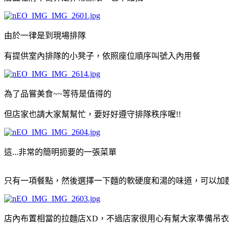
由於一律是到現場排隊
有提供室內排隊的小凳子，依照座位順序叫號入內用餐
為了品嘗美食~~等待是值得的
但店家也請大家幫幫忙，要好好遵守排隊秩序喔!!
這...非常的簡明扼要的一張菜單
只有一項餐點，然後選擇一下麵的軟硬度和湯的味道，可以加
店內布置相當的拉麵店XD，不過店家很用心有幫大家準備吊衣服