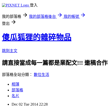
登入
我的部落格
我的部落格後台
我的帳號
登出
傻瓜狐狸的雜碎物品
跳到主文
請直接當成每一篇都是業配文!!! 邀稿合作事務洽談請
部落格全站分類：
數位生活
相簿
部落格
名片
Dec
02
Tue
2014
22:28