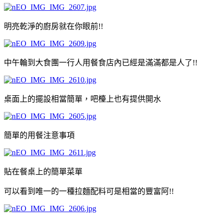
明亮乾淨的廚房就在你眼前!!
中午輪到大食團一行人用餐食店內已經是滿滿都是人了!!
桌面上的擺設相當簡單，吧檯上也有提供開水
簡單的用餐注意事項
貼在餐桌上的簡單菜單
可以看到唯一的一種拉麵配料可是相當的豐富阿!!