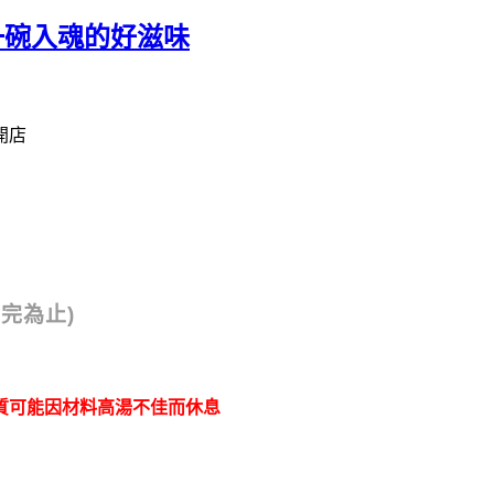
 一碗入魂的好滋味
開店
售完為止)
質可能因材料高湯不佳而休息