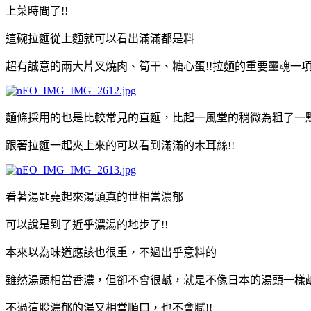
上菜時間了!!
這碗拉麵從上麵就可以看出滿滿都是料
超有誠意的兩大片叉燒肉、筍干、糖心蛋!!拉麵的重要靈魂一
麵條採用的也是比較常見的直麵，比起一風堂的稍微為粗了一
跟著拉麵一起夾上來的可以看到滿滿的木耳絲!!
看著湯匙堯起來湯頭真的世相當濃郁
可以說是到了近乎濃湯的地步了!!
本來以為味道應該也很重，不過出乎意料的
雖然湯頭相當香濃，但卻不會很鹹，就是不像日本的湯頭一樣
不過這股濃郁的湯又相當順口，也不會膩!!