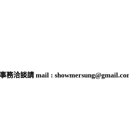
 mail : showmersung@gmail.co