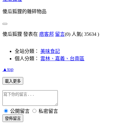
傻瓜狐狸的雜碎物品
傻瓜狐狸 發表在
痞客邦
留言
(0)
人氣(
35634
)
全站分類：
美味食記
個人分類：
雲林、嘉義、台南區
▲top
載入更多
公開留言
私密留言
發佈留言