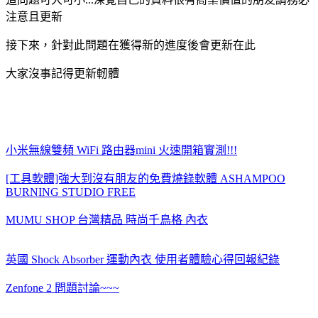
注意且更新
接下來，針對此問題在獲得新的進度後會更新在此
大家沒事記得更新軔體
小米無線雙頻 WiFi 路由器mini 火速開箱實測!!!
[工具軟體]強大到沒有朋友的免費燒錄軟體 ASHAMPOO
BURNING STUDIO FREE
MUMU SHOP 台灣精品 時尚千鳥格 內衣
英國 Shock Absorber 運動內衣 使用者體驗心得回報紀錄
Zenfone 2 問題討論~~~