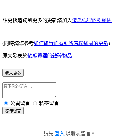
想更快追蹤到更多的更新請加入
傻瓜狐狸的粉絲團
(同時請您參考
如何確實的看到所有粉絲團的更新
)
原文發表於
傻瓜狐狸的雜碎物品
載入更多
公開留言
私密留言
發佈留言
請先
登入
以發表留言。