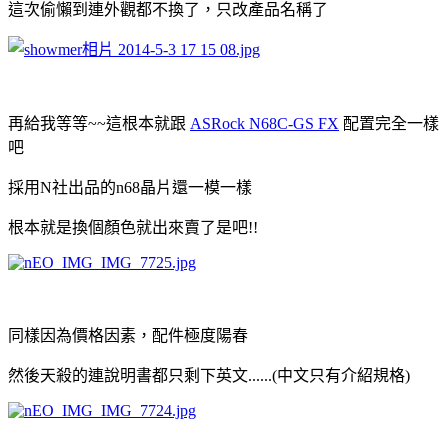
這次偷懶到連外觀都不換了，只改產品名稱了
再給我等等~~這根本就跟
ASRock N68C-GS FX
配置完全一樣
吧
採用N社出品的n68晶片還一模一樣
根本就是換個顏色就出來賣了是吧!!
同樣因為價格因素，配件極度陽春
然後天殺的連說明書都只剩下英文......(中文只有介紹規格)