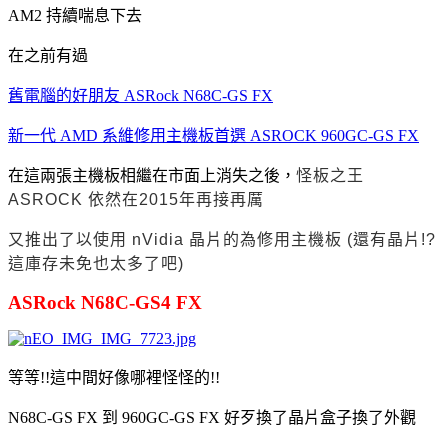
AM2 持續喘息下去
在之前有過
舊電腦的好朋友 ASRock N68C-GS FX
新一代 AMD 系維修用主機板首選 ASROCK 960GC-GS FX
在這兩張主機板相繼在市面上消失之後，
怪板之王
ASROCK 依然在2015年再接再厲
又推出了以使用 nVidia 晶片的為修用主機板 (還有晶片!?
這庫存未免也太多了吧)
ASRock N68C-GS4 FX
等等!!這中間好像哪裡怪怪的!!
N68C-GS FX 到 960GC-GS FX 好歹換了晶片盒子換了外觀