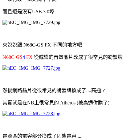
而且還是沒有USB 3.0埠
來說說跟 N68C-GS FX 不同的地方吧
N68C-GS
4
FX
從威盛的音效晶片改成了很常見的螃蟹牌
然後網路晶片從很常見的螃蟹牌換成了....高通!?
其實就是在NB上很常見的 Atheros (被高通併購了)
電源區的電容部分換成了固態電容.....