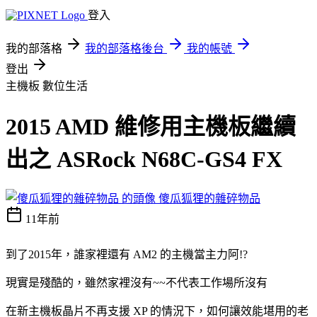
登入
我的部落格
我的部落格後台
我的帳號
登出
主機板
數位生活
2015 AMD 維修用主機板繼續
出之 ASRock N68C-GS4 FX
傻瓜狐狸的雜碎物品
11年前
到了2015年，誰家裡還有 AM2 的主機當主力阿!?
現實是殘酷的，雖然家裡沒有~~不代表工作場所沒有
在新主機板晶片不再支援 XP 的情況下，如何讓效能堪用的老