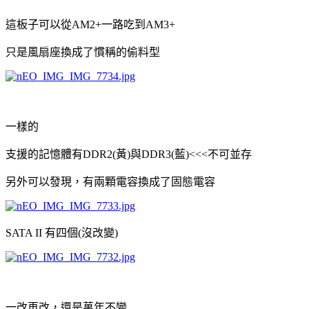
這板子可以從AM2+一路吃到AM3+
只是風扇座換成了慣稱的偷料型
一樣的
支援的記憶體有DDR2(黃)與DDR3(藍)<<<不可並存
另外可以發現，有兩顆電容換成了固態電容
SATA II 有四個(沒改變)
一改再改，還是萬年不變