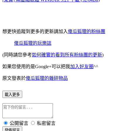
想更快追蹤到更多的更新請加入
傻瓜狐狸的粉絲團
傻瓜狐狸的玩樂誌
(同時請您參考
如何確實的看到所有粉絲團的更新
)
如果您使用的是Google+可以把我
加入好友圈
^^
原文發表於
傻瓜狐狸的雜碎物品
載入更多
公開留言
私密留言
發佈留言