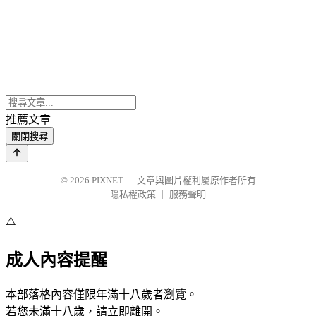
推薦文章
關閉搜尋
© 2026
PIXNET
｜
文章與圖片權利屬原作者所有
隱私權政策
｜
服務聲明
⚠️
成人內容提醒
本部落格內容僅限年滿十八歲者瀏覽。
若您未滿十八歲，請立即離開。