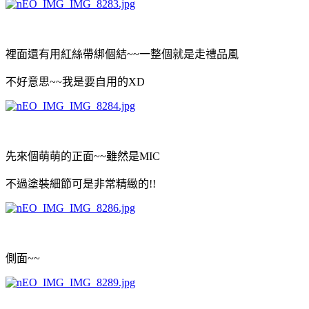
裡面還有用紅絲帶綁個結~~一整個就是走禮品風
不好意思~~我是要自用的XD
先來個萌萌的正面~~雖然是MIC
不過塗裝細節可是非常精緻的!!
側面~~