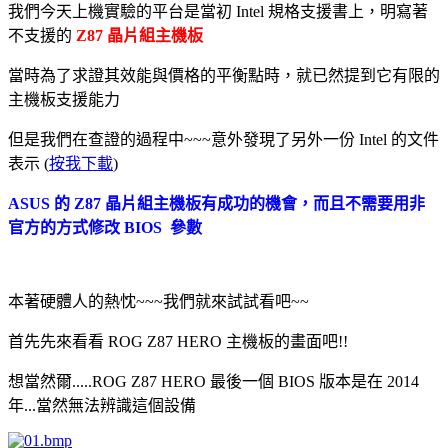
我們今天上機實驗的平台是當初 Intel 規格支援書上，明寫著
不支援的
Z87 晶片組主機板
當時為了求證其效能與價格的平衡點時，就已然提到它有限的
主機板支援能力
但是我們在查證的過程中~~~意外發現了另外一份 Intel 的文件
表示 (
按我下載
)
ASUS 的 Z87 晶片組主機板有成功的機會，而且不需要用非
官方的方式修改 BIOS 參數
本著硬體人的熱忱~~~我們就來試試看吧~~
首先先來看看 ROG Z87 HERO 主機板的畫面吧!!
想當然爾.....ROG Z87 HERO 最後一個 BIOS 版本是在 2014
年...當然無法辨識這個設備