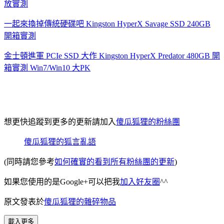
放實測
一起來換掉傳統硬碟吧 Kingston HyperX Savage SSD 240GB
開箱實測
金士頓進軍 PCIe SSD 大作 Kingston HyperX Predator 480GB 開
箱實測 Win7/Win10 大PK
想更快追蹤到更多的更新請加入
傻瓜狐狸的粉絲團
傻瓜狐狸的狐言亂語
(同時請您參考
如何確實的看到所有粉絲團的更新
)
如果您使用的是Google+可以把我
加入好友圈
^^
原文發表於
傻瓜狐狸的雜碎物品
載入更多