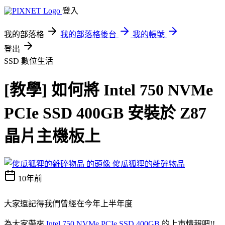
登入
我的部落格
我的部落格後台
我的帳號
登出
SSD
數位生活
[教學] 如何將 Intel 750 NVMe
PCIe SSD 400GB 安裝於 Z87
晶片主機板上
傻瓜狐狸的雜碎物品
10年前
大家還記得我們曾經在今年上半年度
為大家帶來
Intel 750 NVMe PCIe SSD 400GB
的上市情報吧!!