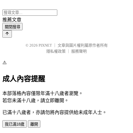
推薦文章
關閉搜尋
© 2026
PIXNET
｜
文章與圖片權利屬原作者所有
隱私權政策
｜
服務聲明
⚠️
成人內容提醒
本部落格內容僅限年滿十八歲者瀏覽。
若您未滿十八歲，請立即離開。
已滿十八歲者，亦請勿將內容提供給未成年人士。
我已滿18歲
離開