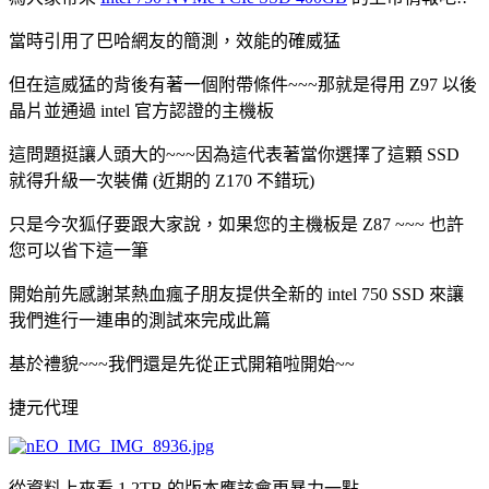
當時引用了巴哈網友的簡測，效能的確威猛
但在這威猛的背後有著一個附帶條件~~~那就是得用 Z97 以後
晶片並通過 intel 官方認證的主機板
這問題挺讓人頭大的~~~因為這代表著當你選擇了這顆 SSD
就得升級一次裝備 (近期的 Z170 不錯玩)
只是今次狐仔要跟大家說，如果您的主機板是 Z87 ~~~ 也許
您可以省下這一筆
開始前先感謝某熱血瘋子朋友提供全新的 intel 750 SSD 來讓
我們進行一連串的測試來完成此篇
基於禮貌~~~我們還是先從正式開箱啦開始~~
捷元代理
從資料上來看 1.2TB 的版本應該會更暴力一點