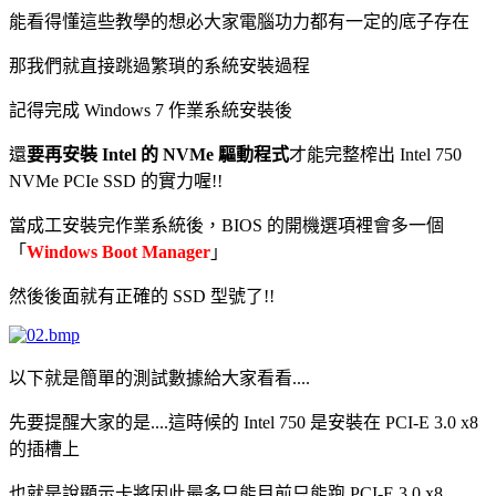
能看得懂這些教學的想必大家電腦功力都有一定的底子存在
那我們就直接跳過繁瑣的系統安裝過程
記得完成 Windows 7 作業系統安裝後
還
要再安裝 Intel 的 NVMe 驅動程式
才能完整榨出 Intel 750
NVMe PCIe SSD 的實力喔!!
當成工安裝完作業系統後，BIOS 的開機選項裡會多一個
「
Windows Boot Manager
」
然後後面就有正確的 SSD 型號了!!
以下就是簡單的測試數據給大家看看....
先要提醒大家的是....這時候的 Intel 750 是安裝在 PCI-E 3.0 x8
的插槽上
也就是說顯示卡將因此最多只能目前只能跑 PCI-E 3.0 x8