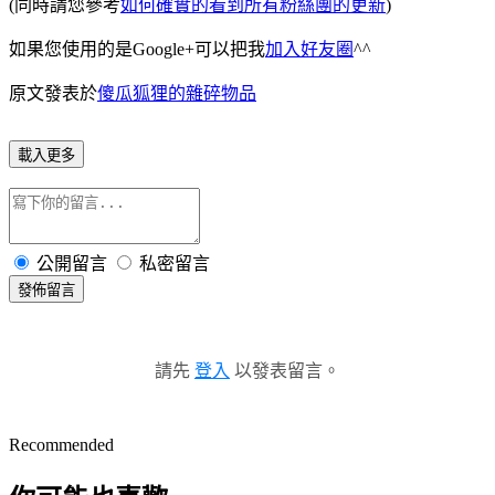
(同時請您參考
如何確實的看到所有粉絲團的更新
)
如果您使用的是Google+可以把我
加入好友圈
^^
原文發表於
傻瓜狐狸的雜碎物品
載入更多
公開留言
私密留言
發佈留言
請先
登入
以發表留言。
Recommended