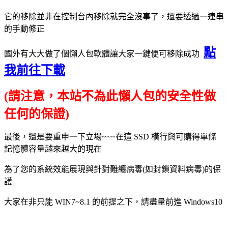
它的移除並非在控制台內移除就完全沒事了，還要透過一連串
的手動修正
點
國外有大大做了個懶人包軟體讓大家一鍵便可移除成功
我前往下載
(請注意，本站不為此懶人包的安全性做
任何的保證)
最後，還是要重申一下立場~~~在這 SSD 橫行與可購得單條
記憶體容量越來越大的現在
為了您的系統效能展現與針對難纏病毒(如封鎖資料病毒)的保
護
大家在非只能 WIN7~8.1 的前提之下，請盡量前進 Windows10