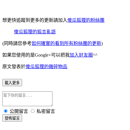
想更快追蹤到更多的更新請加入
傻瓜狐狸的粉絲團
傻瓜狐狸的狐言亂語
(同時請您參考
如何確實的看到所有粉絲團的更新
)
如果您使用的是Google+可以把我
加入好友圈
^^
原文發表於
傻瓜狐狸的雜碎物品
載入更多
公開留言
私密留言
發佈留言