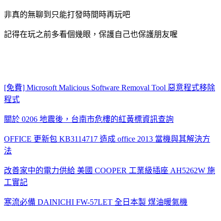
非真的無聊到只能打發時間時再玩吧
記得在玩之前多看個幾眼，保護自己也保護朋友喔
[免費] Microsoft Malicious Software Removal Tool 惡意程式移除
程式
關於 0206 地震後，台南市危樓的紅黃標資訊查詢
OFFICE 更新包 KB3114717 造成 office 2013 當機與其解決方
法
改善家中的電力供給 美國 COOPER 工業級插座 AH5262W 施
工實記
寒流必備 DAINICHI FW-57LET 全日本製 煤油暖氣機