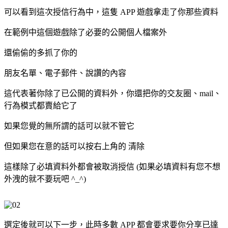
可以看到這次授信行為中，這隻 APP 遊戲拿走了你那些資料
在範例中這個遊戲除了必要的公開個人檔案外
還偷偷的多抓了你的
朋友名單、電子郵件、說讚的內容
這代表著你除了已公開的資料外，你還把你的交友圈、mail、
行為模式都賣給它了
如果您覺的無所謂的話可以就不管它
但如果您在意的話可以按右上角的 清除
這樣除了必填資料外都會被取消授信 (如果必填資料有您不想
外洩的就不要玩吧 ^_^)
選定後就可以下一步，此時多數 APP 都會要求要你分享已達