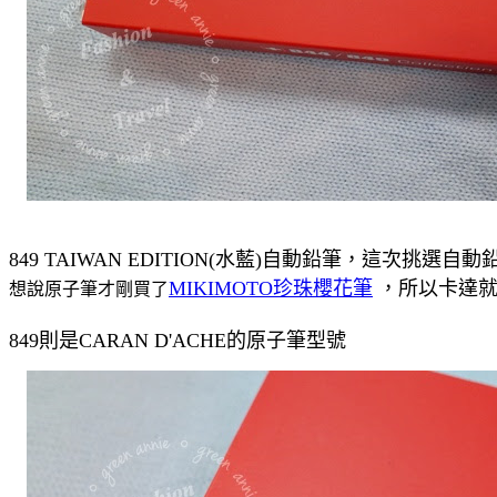
849 TAIWAN EDITION(水藍)自動鉛筆，這次挑選自動
MIKIMOTO珍珠櫻花筆
，所以卡達就買
想說原子筆才剛買了
849則是CARAN D'ACHE的原子筆型號