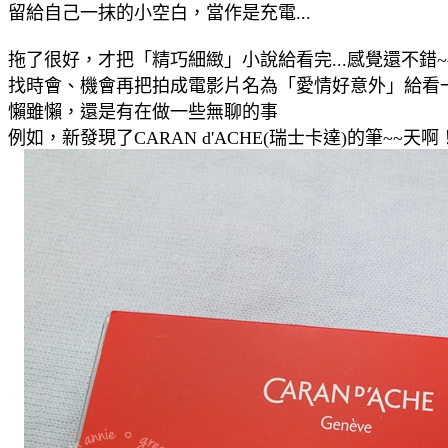
留給自己一抹的小空白，當作是充電...
拖了很好，才把「精巧細緻」小說給看完...感覺還不錯~
找時會、機會再把拍成電影片名為「愛情好意外」給看一
懶雖懶，還是有在做一些無聊的事
例如，新發現了CARAN d'ACHE(瑞士卡達)的筆~~天