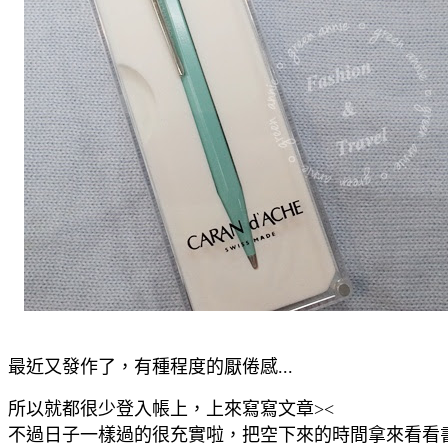
最近又發作了，有種程度的厭倦感...
所以就都很少登入帳上，上來寫寫文章><
不過日子一樣過的很充實啦，把空下來的時間拿來看看