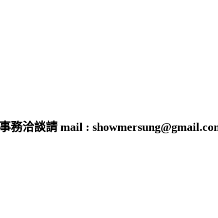
 mail : showmersung@gmail.co