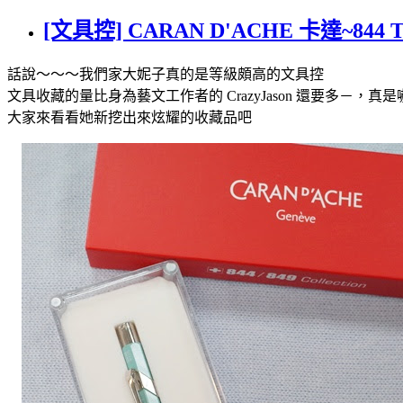
[文具控] CARAN D'ACHE 卡達~844
話說～～～我們家大妮子真的是等級頗高的文具控
文具收藏的量比身為藝文工作者的 CrazyJason 還要多－，真
大家來看看她新挖出來炫耀的收藏品吧