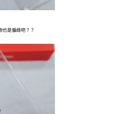
物也是偏綠吧？？