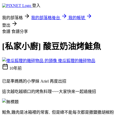
登入
我的部落格
我的部落格後台
我的帳號
登出
食譜
食譜分享
[私家小廚] 酸豆奶油烤鮭魚
傻瓜狐狸的雜碎物品
10年前
已是準媽媽的小學妹 Ariel 再度出招
這次越吃越順口的烤魚料理~~~大家快來一起過幾招
鮭魚,雞肉是冰箱裡的常客, 但是總不能每次都是撒鹽撒胡椒粉