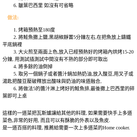
6. 皺葉巴西里 如沒有可省略
做法:
1. 烤箱預熱至180度
2. 將鮭魚撒上鹽,黑胡椒靜置5分鐘左右,在把魚放上鑄鐵
平底鍋裡
3. 大火煎至兩面上色,放入已經預熱好的烤箱內烘烤15-20
分鐘, 用測試插測試中間沒有不熟的部分即可取出
4.
將多餘的油倒掉
5. 取另一個鍋子或者醬汁鍋加熱奶油,放入酸豆,用叉子或
湯匙把酸豆壓破釋放出酸味與奶油的味道融合,
6. 將做法5的醬汁淋上烤好的鮭魚排,最後撒上巴西里的碎
葉即可上桌
這樣的一道菜把瓦斯爐讓給其他的料理, 如果需要快手上多道
菜色,非常的好用, 而且可以有酥脆的外表以及魚皮.
是一道百搭的料理, 推薦給需要一次上多道菜的Home cooker.