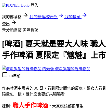
登入
我的部落格
我的部落格後台
我的帳號
登出
未分類食物
美味食記
[啤酒] 夏天就是要大人味 職人
手作啤酒 夏限定『魑魅』上市
傻瓜狐狸的雜碎物品
10年前
作為啤酒中毒者的 JC 哥，看到限定販售的反應，跟女人看到
限量包一樣，說什麼也要訂來喝喝看
職人手作啤酒
提到"
" 大家應該都很陌生