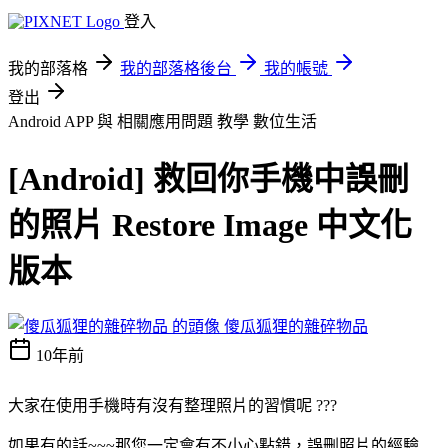
登入
我的部落格
我的部落格後台
我的帳號
登出
Android APP 與 相關應用問題 教學
數位生活
[Android] 救回你手機中誤刪
的照片 Restore Image 中文化
版本
傻瓜狐狸的雜碎物品
10年前
大家在使用手機時有沒有整理照片的習慣呢 ???
如果有的話~~~那您一定會有不小心點錯，誤刪照片的經驗