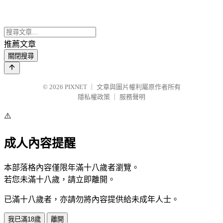
推薦文章
關閉搜尋
© 2026
PIXNET
｜
文章與圖片權利屬原作者所有
隱私權政策
｜
服務聲明
⚠️
成人內容提醒
本部落格內容僅限年滿十八歲者瀏覽。
若您未滿十八歲，請立即離開。
已滿十八歲者，亦請勿將內容提供給未成年人士。
我已滿18歲
離開