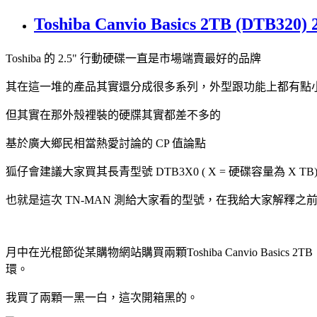
Toshiba Canvio Basics 2TB (DTB
Toshiba 的 2.5" 行動硬碟一直是市場端賣最好的品牌
其在這一堆的產品其實還分成很多系列，外型跟功能上都有點
但其實在那外殼裡裝的硬牒其實都差不多的
基於廣大鄉民相當熱愛討論的 CP 值論點
狐仔會建議大家買其長青型號 DTB3X0 ( X = 硬碟容量為 X TB
也就是這次 TN-MAN 測給大家看的型號，在我給大家解釋之
月中在光棍節從某購物網站購買兩顆Toshiba Canvio Ba
環。
我買了兩顆一黑一白，這次開箱黑的。