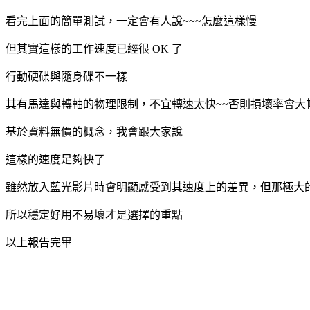
看完上面的簡單測試，一定會有人說~~~怎麼這樣慢
但其實這樣的工作速度已經很 OK 了
行動硬碟與隨身碟不一樣
其有馬達與轉軸的物理限制，不宜轉速太快~~否則損壞率會大
基於資料無價的概念，我會跟大家說
這樣的速度足夠快了
雖然放入藍光影片時會明顯感受到其速度上的差異，但那極大
所以穩定好用不易壞才是選擇的重點
以上報告完畢