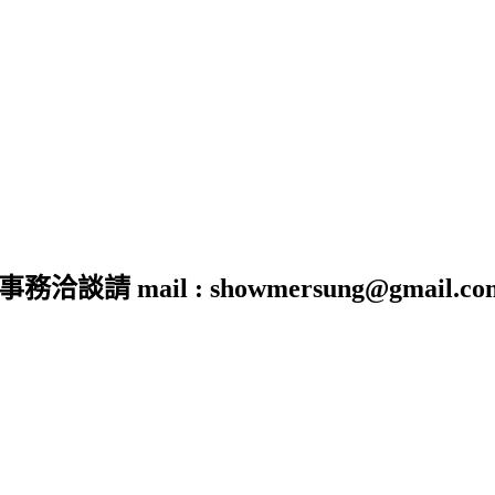
 mail : showmersung@gmail.co