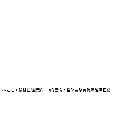
促銷約2.2K左右，價格已經接近1TB的售價，當然要怒買促進經濟正循