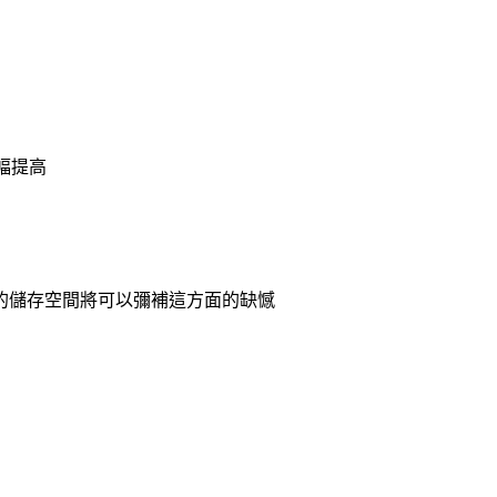
幅提高
的儲存空間將可以彌補這方面的缺憾