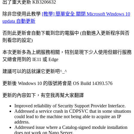
出了重大更新 KB3206632
除非您使用此教學
[教學] 簡單安全 關閉 Microsoft Windows 10
updata 自動更新
否則此更新會自動下載到您的電腦中 (自動進入更新程序與否
則看您的設定)
本次更新多為上網服務相關，特別是現下少人使用但銀行服務
又總會用到的 IE11 或 Edge
建議可以的話就讓它更新吧^_^
更新後 Windows 10 的版號將會是 OS Build 14393.576
更新的內容如下，有空我再幫大家翻譯
Improved reliability of Security Support Provider Interface.
Addressed a service crash in CDPSVC that in some situations
could lead to the machine not being able to acquire an IP
address.
Addressed issue where a Catalog-signed module installation
does not work on Nano Server.