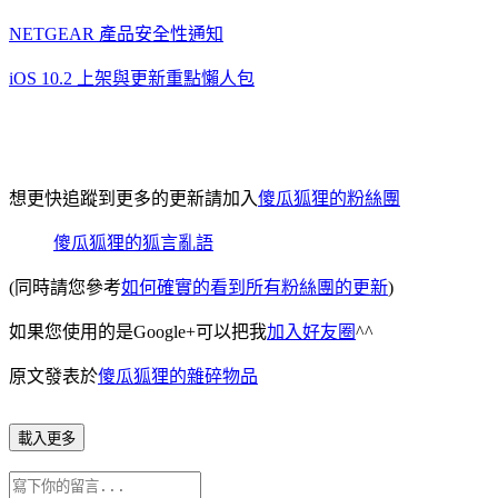
NETGEAR 產品安全性通知
iOS 10.2 上架與更新重點懶人包
想更快追蹤到更多的更新請加入
傻瓜狐狸的粉絲團
傻瓜狐狸的狐言亂語
(同時請您參考
如何確實的看到所有粉絲團的更新
)
如果您使用的是Google+可以把我
加入好友圈
^^
原文發表於
傻瓜狐狸的雜碎物品
載入更多