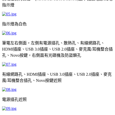
指示燈
指示燈為白色
筆電左右側面，左側有電源插孔、散熱孔、有線網路孔、
插座、
插座、
插座、麥克風
耳機整合插
HDMI
USB 3.0
USB 2.0
/
孔、
按鍵，右側面有光碟機及防盜鎖孔
Novo
有線網路孔、
插座、
插座、
插座、麥克
HDMI
USB 3.0
USB 2.0
風
耳機整合插孔、
按鍵近照
/
Novo
電源插孔近照