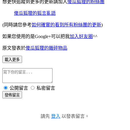
想更快追蹤到更多的更新請加入
傻瓜狐狸的粉絲團
傻瓜狐狸的狐言亂語
(同時請您參考
如何確實的看到所有粉絲團的更新
)
如果您使用的是Google+可以把我
加入好友圈
^^
原文發表於
傻瓜狐狸的雜碎物品
載入更多
公開留言
私密留言
發佈留言
請先
登入
以發表留言。