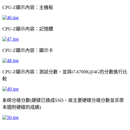
顯示內容：主機板
CPU-Z
顯示內容：記憶體
CPU-Z
顯示內容：顯示卡
CPU-Z
顯示內容：測試分數，並與
的分數進行比
CPU-Z
i7-6700K@4G
較
系統分級分數
硬碟已換成
，故主要硬碟分級分數並非原
(
SSD
本隨附硬碟的成績
)