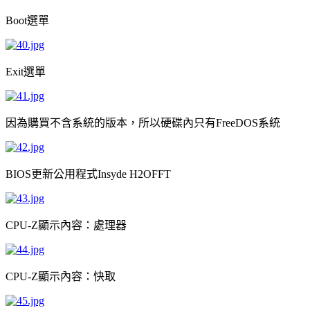
選單
Boot
選單
Exit
因為購買不含系統的版本，所以硬碟內只有
系統
FreeDOS
更新公用程式
BIOS
Insyde H2OFFT
顯示內容：處理器
CPU-Z
顯示內容：快取
CPU-Z