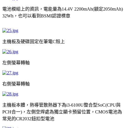
電池模組上的資訊，電能量為
額定
14.4V 2200mAh(
2050mAh)
，也可以看到
認證標章
32Wh
BSMI
主機板及硬碟固定在筆電
殼上
C
左側螢幕轉軸
右側螢幕轉軸
主機板本體，熱導管散熱器下為
整合型
與
i3-6100U
SoC(CPU
合一
，左側空焊處為獨立顯卡預留位置，
電池為
PCH
)
CMOS
常見的
鈕扣型電池
CR2032