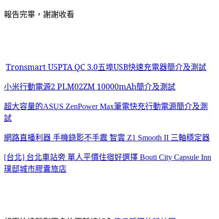
報告完畢，謝謝收看
Tronsmart U5PTA QC 3.0五埠USB快速充電器簡介及測試
小米行動電源2 PLM02ZM 10000mAh簡介及測試
超大容量的ASUS ZenPower Max筆電快充行動電源簡介及測
試
網路直播利器 手機錄影不手震 智雲 Z1 Smooth II 三軸穩定器
[台北] 台北車站旁 單人平價住宿好選擇 Bouti City Capsule Inn
璞邸城市膠囊旅店