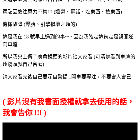
駕駛因故注意力不集中 (過勞、電話、吃東西、撿東西)
機械故障 (爆胎、引擎損壞之類的)
這是我在 18 號早上遇到的事~~~因為我確定這肯定是誤闖逆
向車道
所以我只上傳了廣角鏡頭的影片給大家看 (可清楚看到車牌的
遠鏡頭就自己留著)
請大家看完後自己要深自警惕...開車要專注，不要害人害己
( 影片沒有我書面授權就拿去使用的話，
我會告你 !!! )