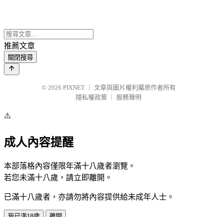
推薦文章
關閉搜尋
© 2026
PIXNET
｜
文章與圖片權利屬原作者所有
隱私權政策
｜
服務聲明
⚠️
成人內容提醒
本部落格內容僅限年滿十八歲者瀏覽。
若您未滿十八歲，請立即離開。
已滿十八歲者，亦請勿將內容提供給未成年人士。
我已滿18歲
離開