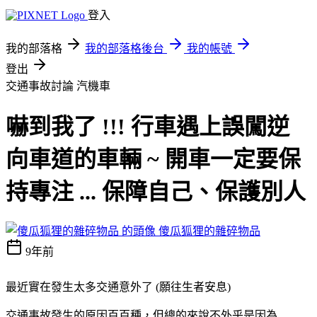
登入
我的部落格
我的部落格後台
我的帳號
登出
交通事故討論
汽機車
嚇到我了 !!! 行車遇上誤闖逆
向車道的車輛 ~ 開車一定要保
持專注 ... 保障自己、保護別人
傻瓜狐狸的雜碎物品
9年前
最近實在發生太多交通意外了 (願往生者安息)
交通事故發生的原因百百種，但總的來說不外乎是因為