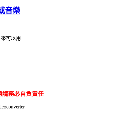
片或音樂
未來可以用
題請務必自負責任
converter