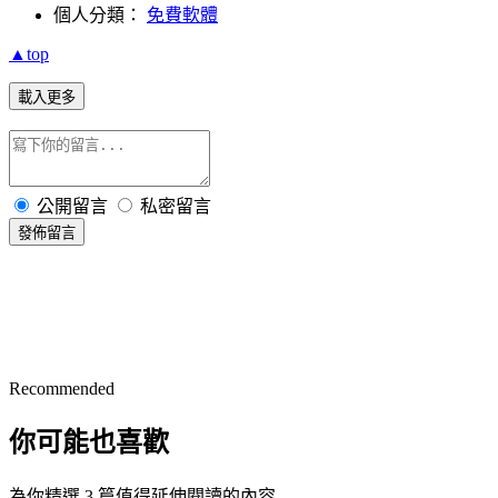
個人分類：
免費軟體
▲top
載入更多
公開留言
私密留言
發佈留言
Recommended
你可能也喜歡
為你精選 3 篇值得延伸閱讀的內容