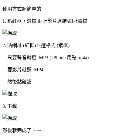
使用方式超簡單的
1. 點紅框，選擇 貼上影片連結/網址轉檔
2. 貼網址 (紅框) > 選格式 (紫框)
只要聲音就選 .MP3 ( iPhone 用點 .m4a)
要影片就選 .MP4
然後點確認
3. 下載
然後就完成了 ~~~