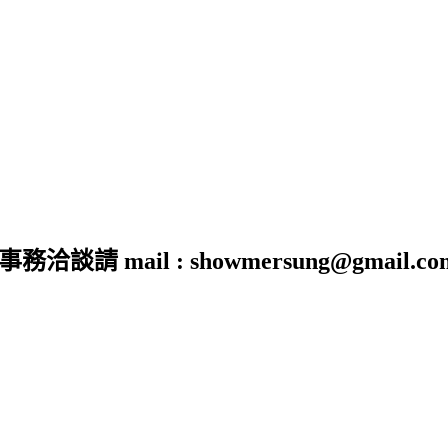
 mail : showmersung@gmail.co