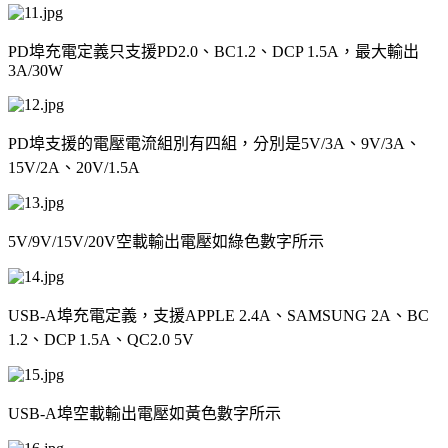
PD
埠充電定義只支援
PD2.0
、
BC1.2
、
DCP 1.5A
，最大輸出
3A/30W
PD
埠支援的電壓電流組別有四組，分別是
5V/3A
、
9V/3A
、
15V/2A
、
20V/1.5A
5V/9V/15V/20V
空載輸出電壓如綠色數字所示
USB-A
埠充電定義，支援
APPLE 2.4A
、
SAMSUNG 2A
、
BC
1.2
、
DCP 1.5A
、
QC2.0 5V
USB-A
埠空載輸出電壓如黃色數字所示