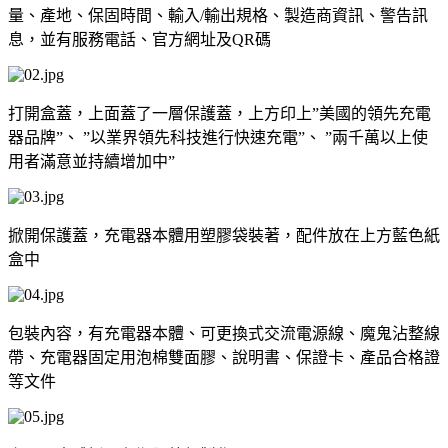
量、產地、保固時間、輸入
/
輸出規格、製造商資訊、警告訊
息，並有服務電話、官方網址及
QR
碼
打開盒蓋，上面蓋了一層保護蓋，上方印上
”
美國的領先充電
器品牌
”
、
”
以業界領先科技進行快速充電
”
、
”
兩千萬以上使
用者滿意並持續增加中
”
掀開保護蓋，充電器本體用塑膠袋裝著，配件放在上方藍色紙
盒中
包裝內容，有充電器本體、可更換式交流電源線、魔鬼沾整線
帶、充電器固定用泡棉雙面膠、說明書、保證卡、產品合格證
等文件