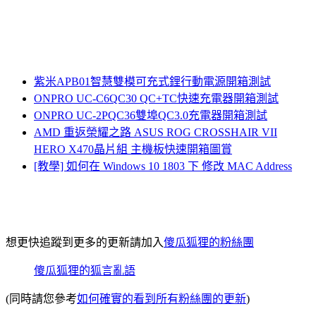
紫米APB01智慧雙模可充式鋰行動電源開箱測試
ONPRO UC-C6QC30 QC+TC快速充電器開箱測試
ONPRO UC-2PQC36雙埠QC3.0充電器開箱測試
AMD 重返榮耀之路 ASUS ROG CROSSHAIR VII
HERO X470晶片組 主機板快速開箱圖賞
[教學] 如何在 Windows 10 1803 下 修改 MAC Address
想更快追蹤到更多的更新請加入
傻瓜狐狸的粉絲團
傻瓜狐狸的狐言亂語
(同時請您參考
如何確實的看到所有粉絲團的更新
)