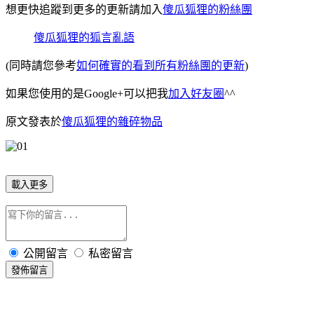
想更快追蹤到更多的更新請加入
傻瓜狐狸的粉絲團
傻瓜狐狸的狐言亂語
(同時請您參考
如何確實的看到所有粉絲團的更新
)
如果您使用的是Google+可以把我
加入好友圈
^^
原文發表於
傻瓜狐狸的雜碎物品
載入更多
公開留言
私密留言
發佈留言