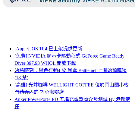
[Apple] iOS 11.4 已上架提供更新
[免費] NVIDIA 顯示卡驅動程式 GeForce Game Ready
Diver 397.93 WHQL 開放下載
決勝時刻：黑色行動4 於 暴雪 Battle.net 上開始預購嚕
(18 禁)
[高雄] 光井咖啡 WELLIGHT COFFEE 位於岡山國小後
門巷弄內的 巧心咖啡店
Anker PowerPort+ PD 五埠充電器簡介及測試 By 港都狼
仔