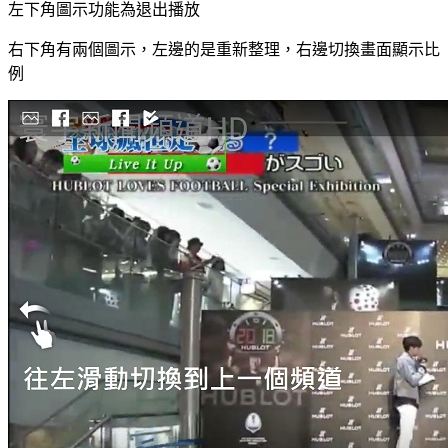
左下角圖示功能為退出播放
右下角有兩個圖示，左邊的是重新整理，右邊切換畫面顯示比
例