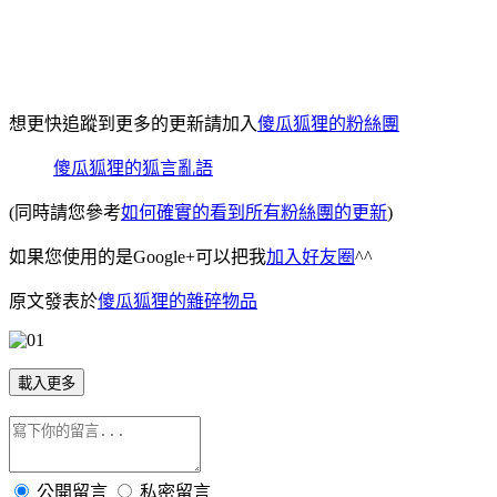
想更快追蹤到更多的更新請加入
傻瓜狐狸的粉絲團
傻瓜狐狸的狐言亂語
(同時請您參考
如何確實的看到所有粉絲團的更新
)
如果您使用的是Google+可以把我
加入好友圈
^^
原文發表於
傻瓜狐狸的雜碎物品
載入更多
公開留言
私密留言