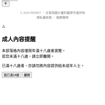
© 2026
PIXNET
｜
文章與圖片權利屬原作者所有
隱私權政策
｜
服務聲明
⚠️
成人內容提醒
本部落格內容僅限年滿十八歲者瀏覽。
若您未滿十八歲，請立即離開。
已滿十八歲者，亦請勿將內容提供給未成年人士。
我已滿18歲
離開