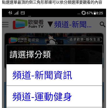
點選選單最頂的倒三角形那邊可以依分類選擇要觀看的內容