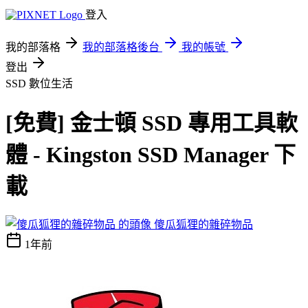
登入
我的部落格
我的部落格後台
我的帳號
登出
SSD
數位生活
[免費] 金士頓 SSD 專用工具軟
體 - Kingston SSD Manager 下
載
傻瓜狐狸的雜碎物品
1年前