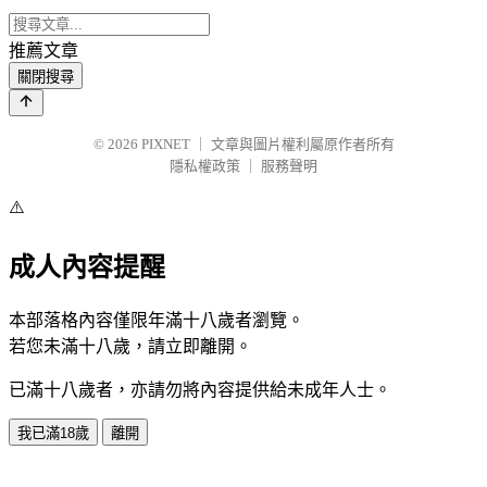
推薦文章
關閉搜尋
© 2026
PIXNET
｜
文章與圖片權利屬原作者所有
隱私權政策
｜
服務聲明
⚠️
成人內容提醒
本部落格內容僅限年滿十八歲者瀏覽。
若您未滿十八歲，請立即離開。
已滿十八歲者，亦請勿將內容提供給未成年人士。
我已滿18歲
離開