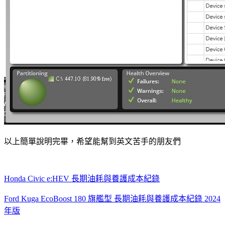
以上簡單說明完畢，希望能幫到英文苦手的朋友們
Honda Civic e:HEV 長期油耗與養護成本紀錄
Ford Kuga EcoBoost 180 旗艦型 長期油耗與養護成本紀錄 2024
年版