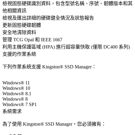
檢視固態硬碟識別資料，包含型號名稱、序號、韌體版本和其
他相關資訊
檢視及匯出詳細的硬碟健全情況及狀態報告
更新固態硬碟韌體
安全地清除資料
管理 TCG Opal 和 IEEE 1667
利用主機保護區域 (HPA) 進行超容量快取 (僅限 DC400 系列)
支援的作業系統
下列作業系統支援 Kingston® SSD Manager：
Windows® 11
Windows® 10
Windows® 8.1
Windows® 8
Windows® 7 SP1
系統需求
為了使用 Kingston® SSD Manager，您必須擁有：