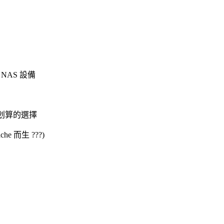
NAS 設備
蠻划算的選擇
e 而生 ???)