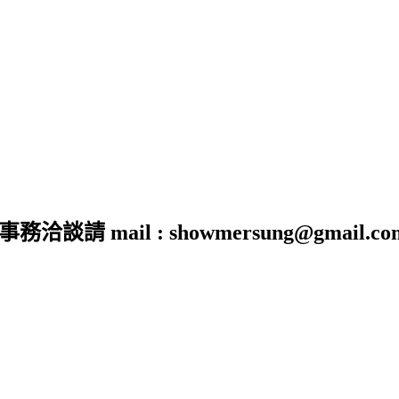
 mail : showmersung@gmail.co