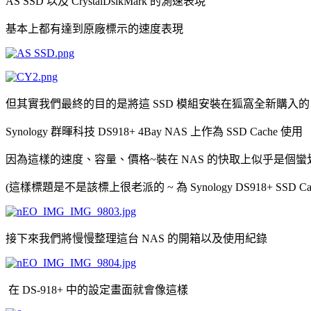
AS SSD 以及 CrystalDsikMark 的測速表現
基本上都有達到原廠標示的速度表現
但其實我們最終的目的是將這 SSD 模組安裝在狐窩全新購入的 
Synology 群暉科技 DS918+ 4Bay NAS 上作為 SSD Cache 使用
因為這樣的速度、容量、價格~裝在 NAS 的快取上似乎是個
(這樣標題是不是該標上很老派的 ~ 為 Synology DS918+ SSD Cach
接下來我們將慢慢整理這台 NAS 的開箱以及使用紀錄
在 DS-918+ 中的設定畫面就會像這樣