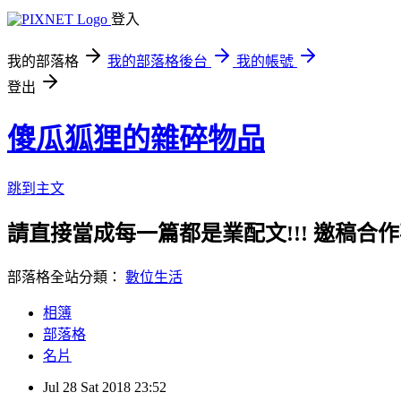
登入
我的部落格
我的部落格後台
我的帳號
登出
傻瓜狐狸的雜碎物品
跳到主文
請直接當成每一篇都是業配文!!! 邀稿合作事務洽談請
部落格全站分類：
數位生活
相簿
部落格
名片
Jul
28
Sat
2018
23:52