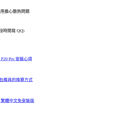
不用擔心散熱問題
沒時間寫 QQ)
P20 Pro 安裝心得
映麵包模具的換算方式
2.2.0 繁體中文免安裝版