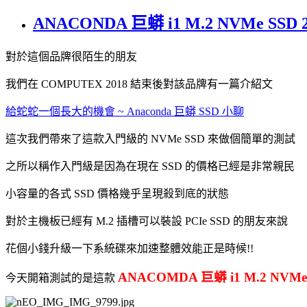
ANACONDA 巨蟒 i1 M.2 NVMe SS
對於這個品牌很陌生的朋友
我們在 COMPUTEX 2018 結束後對該品牌有一篇介紹文
給蛇蛇一個長大的機會 ~ Anaconda 巨蟒 SSD 小聊
這次我們帶來了這款入門級的 NVMe SSD 來做個簡單的測試
之所以稱作入門級是因為在現在 SSD 的價格已經是非常親民
小容量的各式 SSD 價格幾乎呈現殺到底的狀態
對於主機板已經有 M.2 插槽可以裝設 PCIe SSD 的朋友來說
花個小錢升級一下系統碟來加速整體效能正是時候!!
ANACOMDA 巨蟒 i1 M.2 NVMe
今天開箱測試的是這款