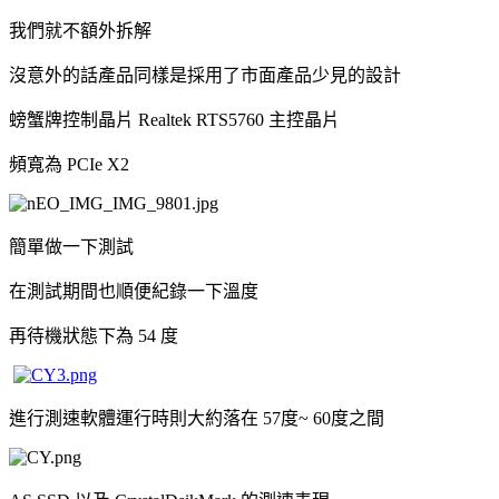
我們就不額外拆解
沒意外的話產品同樣是採用了市面產品少見的設計
螃蟹牌控制晶片 Realtek RTS5760 主控晶片
頻寬為 PCIe X2
簡單做一下測試
在測試期間也順便紀錄一下溫度
再待機狀態下為 54 度
進行測速軟體運行時則大約落在 57度~ 60度之間