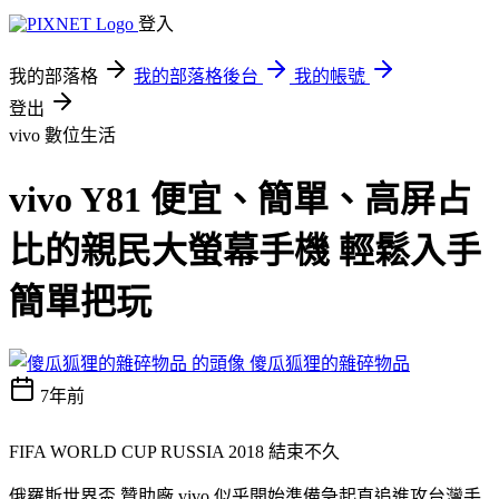
登入
我的部落格
我的部落格後台
我的帳號
登出
vivo
數位生活
vivo Y81 便宜、簡單、高屏占
比的親民大螢幕手機 輕鬆入手
簡單把玩
傻瓜狐狸的雜碎物品
7年前
FIFA WORLD CUP RUSSIA 2018 結束不久
俄羅斯世界盃 贊助廠 vivo 似乎開始準備急起直追進攻台灣手