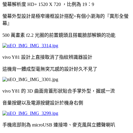
螢幕解析度 HD+ 1520 X 720 ，比例為 19：9
螢幕外型設計是極窄邊框設計搭配+有個小瀏海的『異形全螢
幕』
500 萬畫素 f2.2 光圈的前置鏡頭且搭載臉部解鎖的功能
vivo Y81 設計上直接取消了指紋辨識器設計
這機背一體成型毫無突兀感的設計好久不見了
vivo Y81 的 3D 曲面背蓋形狀貼合手掌外型，握感一流
音量按鍵以及電源按鍵設計於機身右側
手機底部則為 microUSB 連接埠、麥克風與立體聲喇叭