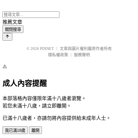
推薦文章
關閉搜尋
© 2026
PIXNET
｜
文章與圖片權利屬原作者所有
隱私權政策
｜
服務聲明
⚠️
成人內容提醒
本部落格內容僅限年滿十八歲者瀏覽。
若您未滿十八歲，請立即離開。
已滿十八歲者，亦請勿將內容提供給未成年人士。
我已滿18歲
離開