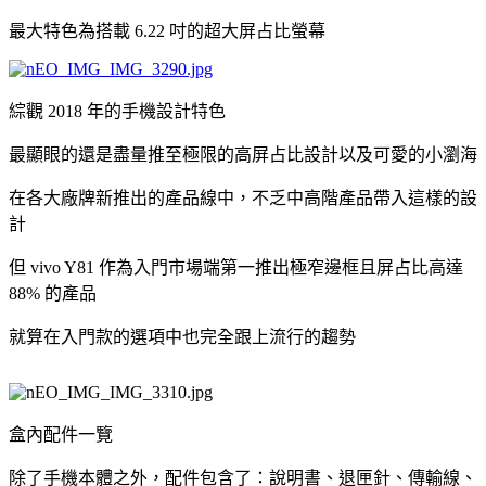
最大特色為搭載 6.22 吋的超大屏占比螢幕
綜觀 2018 年的手機設計特色
最顯眼的還是盡量推至極限的高屏占比設計以及可愛的小瀏海
在各大廠牌新推出的產品線中，不乏中高階產品帶入這樣的設
計
但 vivo Y81 作為入門市場端第一推出極窄邊框且屏占比高達
88% 的產品
就算在入門款的選項中也完全跟上流行的趨勢
盒內配件一覽
除了手機本體之外，配件包含了：說明書、退匣針、傳輸線、