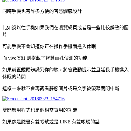
同時手機也有許多方便的智慧體感設計
比如說以往手機如果我們在瀏覽網頁或者是一些比較靜態的圖
片
可能手機不會知道你正在操作手機而進入休眠
而 vivo Y81 則搭載了智慧面孔偵測的功能
如果前置鏡頭辨識到你的臉，將會啟動提示並且延長手機進入
休眠的時間
這樣一來就不會再觀看靜態圖片或是文字被螢幕關閉中斷
雙開應用程式也是個相當實用的功能
如果像是臉書有雙帳號或是 LINE 有雙帳號的話