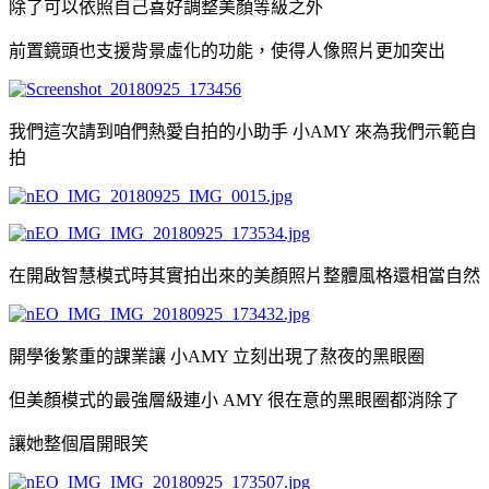
除了可以依照自己喜好調整美顏等級之外
前置鏡頭也支援背景虛化的功能，使得人像照片更加突出
我們這次請到咱們熱愛自拍的小助手 小AMY 來為我們示範自
拍
在開啟智慧模式時其實拍出來的美顏照片整體風格還相當自然
開學後繁重的課業讓 小AMY 立刻出現了熬夜的黑眼圈
但美顏模式的最強層級連小 AMY 很在意的黑眼圈都消除了
讓她整個眉開眼笑