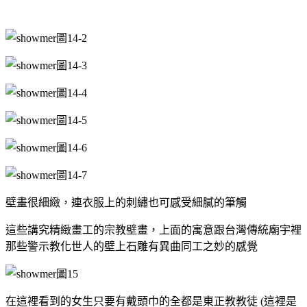
壁畫很細緻，連衣服上的刺繡也可感受細膩的筆觸
這些講究精緻畫工的宗教壁畫，上面的寓意跟台灣傳統廟宇裡
那些警示教化世人的壁上石雕有異曲同工之妙的感覺
在這裡看到的女生只要有戴頭巾的全都是東正教教徒 (這裡是