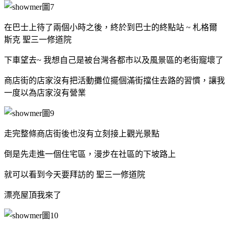
在巴士上待了兩個小時之後，終於到巴士的終點站 ~ 札格爾
斯克 聖三一修道院
下車望去~ 我想自己
是被台灣各都市以及風景區的老街寵壞了
商店街的店家沒有把活動攤位擺個滿街擋住去路的習慣，讓我
一度以為店家沒有營業
走完整條商店街後也沒有立刻接上觀光景點
倒是先走進一個住宅區，漫步在社區的下坡路上
就可以看到今天要拜訪的 聖三一修道院
漂亮屋頂我來了