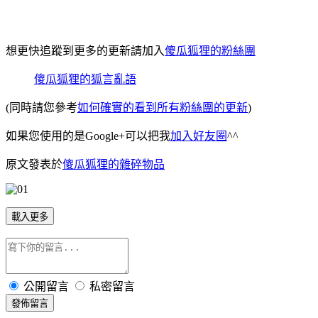
想更快追蹤到更多的更新請加入
傻瓜狐狸的粉絲團
傻瓜狐狸的狐言亂語
(同時請您參考
如何確實的看到所有粉絲團的更新
)
如果您使用的是Google+可以把我
加入好友圈
^^
原文發表於
傻瓜狐狸的雜碎物品
載入更多
公開留言
私密留言
發佈留言