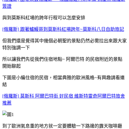
簽證
與到莫斯科紅場的跨年行程可以怎麼安排
[俄羅斯] 跟著鱸鰻哥到莫斯科紅場跨年~莫斯科八日自助旅記
但我們還是覺得其中幾個必朝聖的景點仍然必需拉出來跟大家
特別強調一下
所以讓我們先從我們住宿地點~ 阿爾巴特 的民宿附近的景點
開始聊起
下圖是小編住宿的民宿，相當典雅的歐洲風格~有興趣請看連
結
[俄羅斯] 莫斯科 阿爾巴特街 好民宿 維斯特雷奇阿爾巴特旅舍
推薦
到了歐洲氣息重的地方就一定要體驗一下路邊的露天咖啡廳