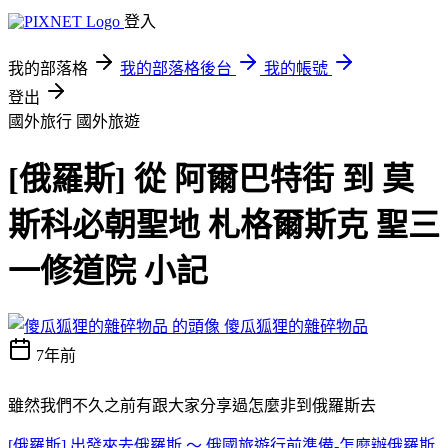
登入
我的部落格
我的部落格後台
我的帳號
登出
國外旅行
國外旅遊
[俄羅斯] 從 阿爾巴特街 到 莫
斯科必朝聖地 札格爾斯克 聖三
一修道院 小記
傻瓜狐狸的雜碎物品
7年前
雖然我們不久之前有跟大家分享過怎麼非到俄羅斯去
[俄羅斯] 出發來去俄羅斯 ～ 俄國旅遊行前準備-怎麼辦俄羅斯