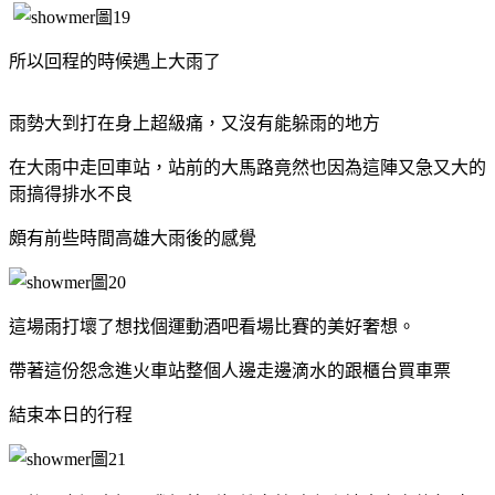
所以回程的時候遇上大雨了
雨勢大到打在身上超級痛，又沒有能躲雨的地方
在大雨中走回車站，站前的大馬路竟然也因為這陣又急又大的
雨搞得排水不良
頗有前些時間高雄大雨後的感覺
這場雨打壞了想找個運動酒吧看場比賽的美好奢想。
帶著這份怨念進火車站整個人邊走邊滴水的跟櫃台買車票
結束本日的行程