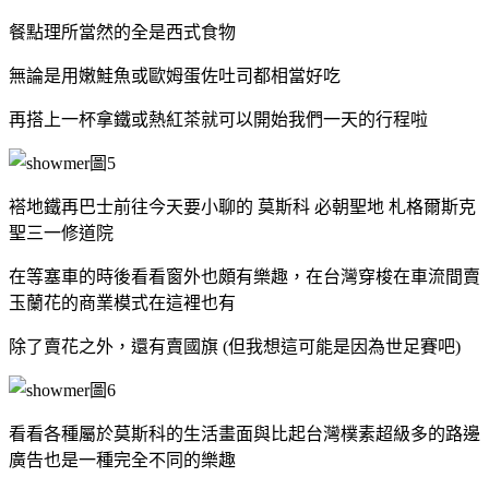
餐點理所當然的全是西式食物
無論是用嫩鮭魚或歐姆蛋佐吐司都相當好吃
再搭上一杯拿鐵或熱紅茶就可以開始我們一天的行程啦
褡地鐵再巴士前往今天要小聊的 莫斯科 必朝聖地 札格爾斯克
聖三一修道院
在等塞車的時後看看窗外也頗有樂趣，在台灣穿梭在車流間賣
玉蘭花的商業模式在這裡也有
除了賣花之外，還有賣國旗 (但我想這可能是因為世足賽吧)
看看各種屬於莫斯科的生活畫面與比起台灣樸素超級多的路邊
廣告也是一種完全不同的樂趣