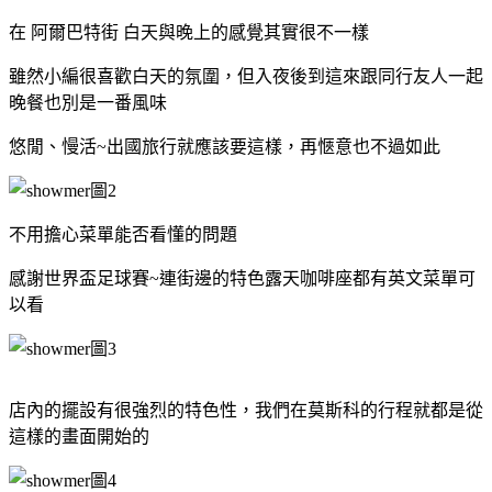
在 阿爾巴特街 白天與晚上的感覺其實很不一樣
雖然小編很喜歡白天的氛圍，但入夜後到這來跟同行友人一起
晚餐也別是一番風味
悠閒、慢活~出國旅行就應該要這樣，再愜意也不過如此
不用擔心菜單能否看懂的問題
感謝世界盃足球賽~連街邊的特色露天咖啡座都有英文菜單可
以看
店內的擺設有很強烈的特色性，我們在莫斯科的行程就都是從
這樣的畫面開始的