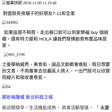
對面就有夜貓子的好朋友7-11和全家
如果這還不夠買，走出巷口就可以到家樂福 buy 個過
癮
，
還有特力屋和 HOLA
讓我們發揮創意佈置品味居
家
。
之後華納威秀、美食街、誠品文創都會進駐
，
假日想要
扮文青，不用塞車去信義區人擠人，一出門就可以欣賞
院線片和吸收書卷氣。
鄰近裕隆城 新北科技之城
新店開發早，生活機能成熟，
商業活動發達，
「
永慶