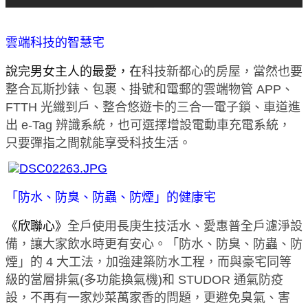
雲端科技的智慧宅
說完男女主人的最愛，在
科技新都心的房屋，當然也要
整合瓦斯抄錶、包裹、掛號和電郵的雲端物管 APP、
FTTH 光纖到戶、整合悠遊卡的三合一電子鎖、車道進
出 e-Tag 辨識系統，也可選擇增設電動車充電系統，
只要彈指之間就能享受科技生活。
「防水、防臭、防蟲、防煙」
的健康宅
《
欣聯心
》
全戶使用長庚生技活水、愛惠普全戶濾淨設
備，讓大家飲水時更有安心。「防水、防臭、防蟲、防
煙」的 4 大工法，加強建築防水工程，而與豪宅同等
級的當層排氣(多功能換氣機)和 STUDOR 通氣防疫
設，不再有一家炒菜萬家香的問題，更避免臭氣、害