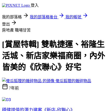
登入
我的部落格
我的部落格後台
我的帳號
登出
房地產
職場甘苦
[賞屋特輯] 雙軌捷運、裕隆生
活城、新店家樂福商圈，內外
皆美的《欣聯心》好宅
傻瓜狐狸的雜碎物品
7年前
穩健增值的潛力建案《新店-欣聯心》