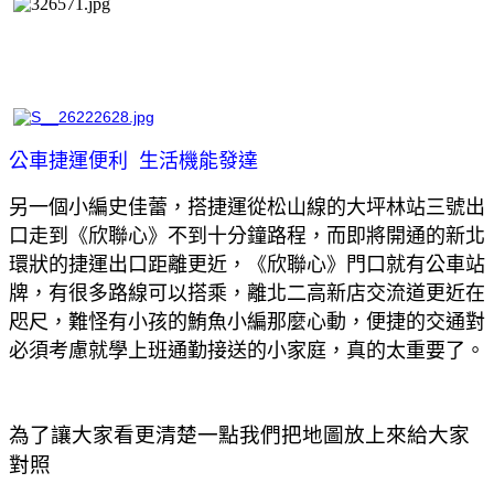
公車捷運便利
生活機能發達
另一個小編史佳蕾，搭捷運從松山線的大坪林站三號出
口走到
《
欣聯心
》
不到十分鐘路程
，
而即將開通的新北
環狀的捷運出口距離更近，
《
欣聯心
》
門口就有公車站
牌，有很多路線可以搭乘
，
離北二高新店交流道更近在
咫尺，難怪有小孩的鮪魚小編那麼心動
，
便捷的交通對
必須考慮就學上班通勤接送的小家庭，真的太重要了。
為了讓大家看更清楚一點我們把地圖放上來給大家
對照