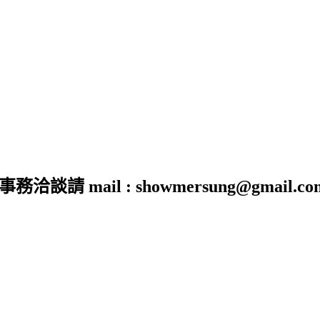
 mail : showmersung@gmail.co