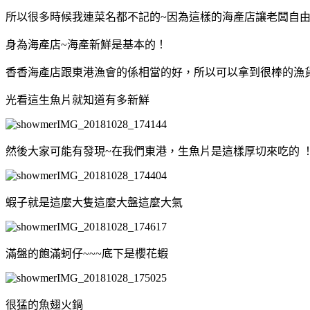
所以很多時候我連菜名都不記的~因為這樣的海產店讓老闆自
身為海產店~海產新鮮是基本的！
香香海產店跟東港漁會的係相當的好，所以可以拿到很棒的漁
光看這生魚片就知道有多新鮮
然後大家可能有發現~在我們東港，生魚片是這樣厚切來吃的 
蝦子就是這麼大隻這麼大盤這麼大氣
滿盤的飽滿蚵仔~~~底下是櫻花蝦
很猛的魚翅火鍋