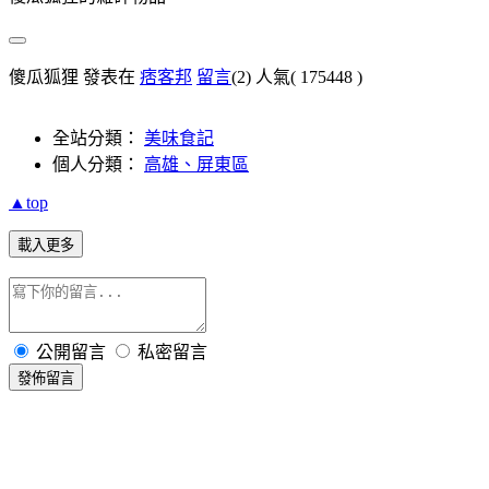
傻瓜狐狸 發表在
痞客邦
留言
(2)
人氣(
175448
)
全站分類：
美味食記
個人分類：
高雄、屏東區
▲top
載入更多
公開留言
私密留言
發佈留言