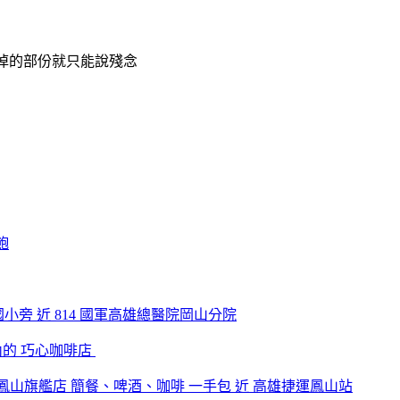
掉的部份就只能說殘念
飽
小旁 近 814 國軍高雄總醫院岡山分院
弄內的 巧心咖啡店
 鳳山旗艦店 簡餐、啤酒、咖啡 一手包 近 高雄捷運鳳山站