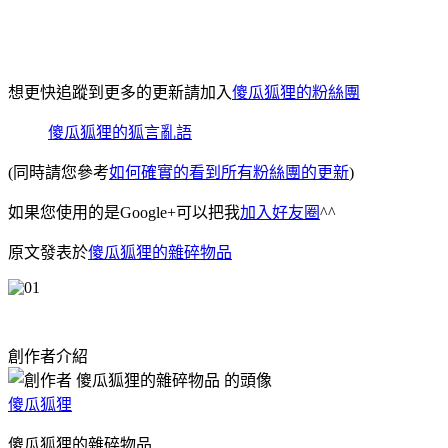
想更快追蹤到更多的更新請加入
傻瓜狐狸的粉絲團
傻瓜狐狸的狐言亂語
(同時請您參考
如何確實的看到所有粉絲團的更新
)
如果您使用的是Google+可以把我
加入好友圈
^^
原文發表於
傻瓜狐狸的雜碎物品
創作者介紹
傻瓜狐狸
傻瓜狐狸的雜碎物品