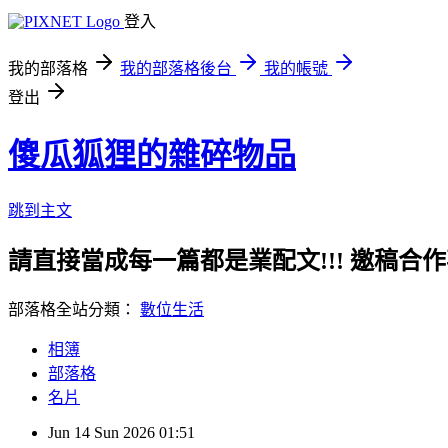
登入
我的部落格
我的部落格後台
我的帳號
登出
傻瓜狐狸的雜碎物品
跳到主文
請直接當成每一篇都是業配文!!! 邀稿合作事務洽談請
部落格全站分類：
數位生活
相簿
部落格
名片
Jun
14
Sun
2026
01:51