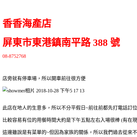
香香海產店
屏東市東港鎮南平路 388 號
08-8752768
店旁就有停車場，所以開車前往很方便
此店在地人的生意多，所以不分平假日~前往前都先打電話訂
比較容易有位的用餐時間大約是下午五點左右入場很棒 (有在
這邊雖說是有菜單的~但因為家族的關係，所以我們過去從來不