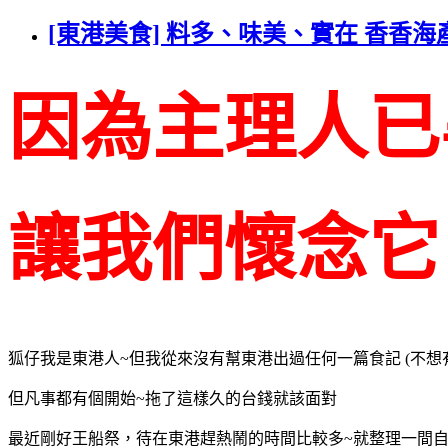
[東港美食] 料多、味美、實在 香香海
因為主理人已
讓我們懷念它
狐仔我是東港人~但我從來沒有幫東港出過任何一篇食記 (不想
但凡事都有個開始~拖了這樣久的台錢就該面對
最近剛好王船祭，待在東港趕熱鬧的時間比較多~就整理一間