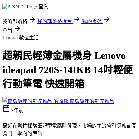
登入
我的部落格
我的部落格後台
我的帳號
登出
Lenovo
數位生活
超親民輕薄金屬機身 Lenovo
ideapad 720S-14IKB 14吋輕便
行動筆電 快速開箱
傻瓜狐狸的雜碎物品
7年前
最近在幫忙採購筆記型電腦時發現，市場的主流會引導廠商開
發同一取向的產品