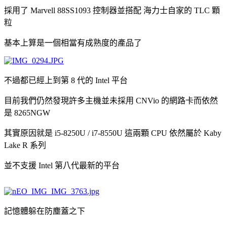
採用了 Marvell 88SS1093 控制器並搭配 海力士自家的 TLC 顆
粒
基本上算是一個相當有成熟度的產品了
不過都已經上到第 8 代的 Intel 平台
目前我們仍然發現許多主機並未採用 CNVio 的網路卡而依然
是 8265NGW
其實原因就是 i5-8250U / i7-8550U 這兩顆 CPU 依然屬於 Kaby
Lake R 系列
並不支援 Intel 第八代最新的平台
記憶體躲在防塵蓋之下