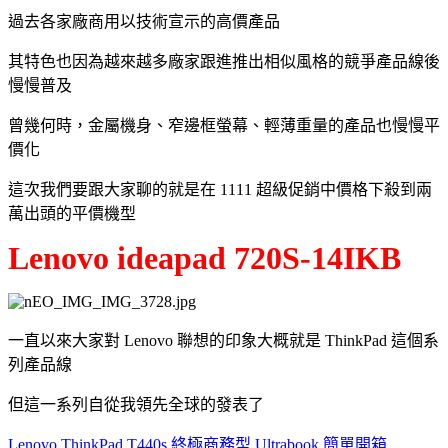
過去各家廠商用以技術宣示的高價產品
其特色也因為越來越多廠家跟進推出相似風格的競爭產品線後
慢慢普及
曾幾何時，金屬機身、窄邊框螢幕、輕薄重量的產品也慢慢平
價化
這次我們要跟大家聊的就是在 1111 超級促銷中價格下殺到兩
萬出頭的平價機型
Lenovo ideapad 720S-14IKB
一直以來大家對 Lenovo 聯想的印象大概就是 ThinkPad 這個系
列產品線
但這一系列自從我領先全球的發表了
Lenovo ThinkPad T440s 終極商務型 Ultrabook 簡單開箱