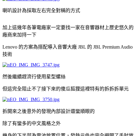
喇叭設計為採取左右完全對稱的方式
加上這幾年各筆電廠家一定要找一家在音響器材上歷史悠久的
廠商來加持一下
Lenovo 的方案為搭配導入音響大廠 JBL 的 JBL Premium Audio
技術
然後繼續趕流行使用星型螺絲
但這完全阻止不了接下來的傻瓜狐狸這裡特有的拆拆拆單元
拆開來之後意外的發現內部設計還蠻順眼的
除了有蠻多的中文風格之外
機身的下半部為電池放置位置，發熱元件也完全避開了手肘放