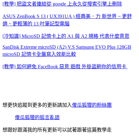
[教學] 把盜文者連結從 google 上永久從搜索引擎上刪除
ASUS ZenBook S 13 ( UX391UA ) 經典美．力 新世界 ~ 更舒
適、更輕薄的 13 吋筆記型電腦
[冷知識] MicroSD 記憶卡上的 A1 與 A2 規格 代表什麼意思
SanDisk Extreme microSD (A2) V.S Samsung EVO Plus 128GB
microSD 記憶卡全盤寫入效能比較
[教學] 如何避免 FaceBook 惡意 遊戲 外掛盜刷你的信用卡
想更快追蹤到更多的更新請加入
傻瓜狐狸的粉絲團
傻瓜狐狸的狐言亂語
想跟好跟滿我的所有更新可以試著跟著這篇教學走