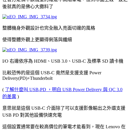
後就真的是佛心大撒料了
整體機身外觀設計也完全融入亮面切邊的風格
使得整體外觀上更顯得俐落與纖細
I/O 右邊依序為 HDMI、USB 3.0、USB-C 及標準 SD 讀卡機
比較恐怖的是這個 USB-C 竟然是支援支援 Power
Delivery(PD)+Thunderbolt
(
了解什麼叫 USB-PD ，明白 USB Power Delivery 與 QC 3.0
的差異
)
意思就是這個 USB-C 介面除了可以支援影像輸出之外還支援
USB PD 對其他設備快速充電
這個設置通常要在較高價位的筆電才能看到，現在 Lenovo 在