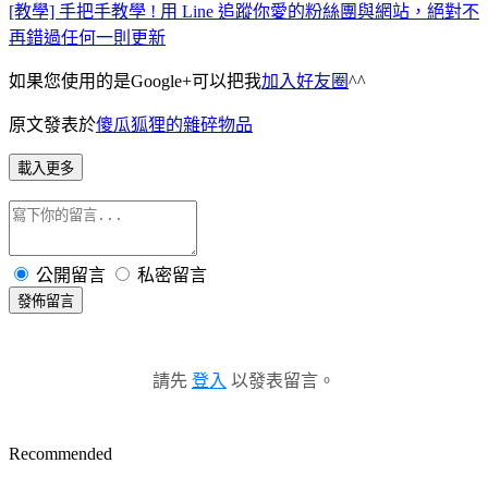
[教學] 手把手教學 ! 用 Line 追蹤你愛的粉絲團與網站，絕對不
再錯過任何一則更新
如果您使用的是Google+可以把我
加入好友圈
^^
原文發表於
傻瓜狐狸的雜碎物品
載入更多
公開留言
私密留言
發佈留言
請先
登入
以發表留言。
Recommended