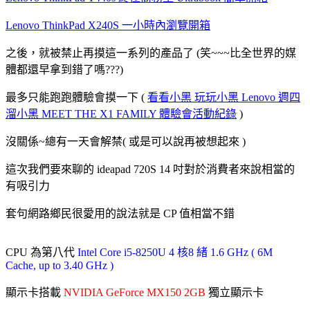
Lenovo ThinkPad X240S 一小時內瀏覽開箱
之後，就被禁止再摸這一系列的產品了 (笑~~~比全世界的媒
體都還早拿到錯了嗎???)
最多只能跑跑體驗會摸一下 (
看看小黑 玩玩小黑 Lenovo 週四
溜小黑 MEET THE X1 FAMILY 體驗會活動紀錄
)
沒關係~總有一天會解禁( 或是可以說再被想起來 )
這次我們要來聊的 ideapad 720S 14 吋對於消費者來說相當的
有吸引力
套句網路鄉民很愛用的說法就是 CP 值相當不錯
CPU 為第八代
Intel Core i5-8250U 4 核8 緒 1.6 GHz ( 6M
Cache, up to 3.40 GHz )
顯示卡搭載
NVIDIA GeForce MX150 2GB
獨立顯示卡