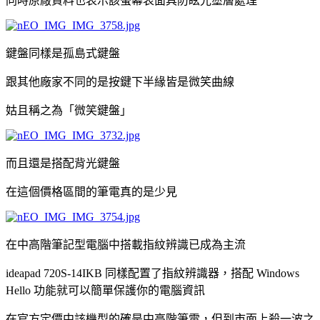
同時原廠資料也表示該螢幕表面具防眩光塗層處理
鍵盤同樣是孤島式鍵盤
跟其他廠家不同的是按鍵下半緣皆是微笑曲線
姑且稱之為「微笑鍵盤」
而且還是搭配背光鍵盤
在這個價格區間的筆電真的是少見
在中高階筆記型電腦中搭載指紋辨識已成為主流
ideapad 720S-14IKB 同樣配置了指紋辨識器，搭配 Windows
Hello 功能就可以簡單保護你的電腦資訊
在官方定價中該機型的確是中高階筆電，但到市面上殺一波之