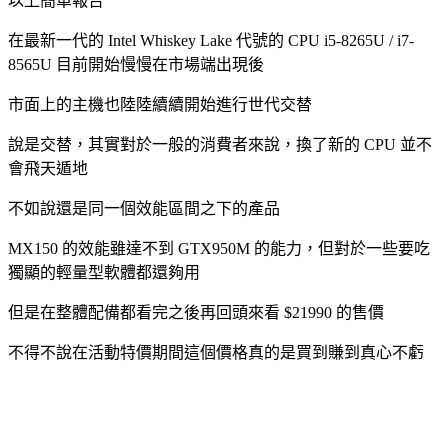
以上簡單報告
在最新一代的 Intel Whiskey Lake 代號的 CPU i5-8265U / i7-
8565U 目前開始慢慢在市場端出現後
市面上的主機也陸陸續續開始進行世代交替
說是交替，其實對於一般的消費者來說，換了新的 CPU 並不
會飛天遁地
不如說還是同一個效能區間之下的產品
MX150 的效能雖達不到 GTX950M 的能力，但對於一些要吃
獨顯的輕量型軟體都還夠用
但是在整體配備都看完之後再回頭來看 $21990 的售價
不得不說在活動特價期間這個價格真的是買到賺到真心不虧