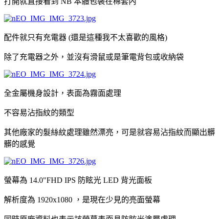
打開就直接看到 NB 本體包裝在棉套內
配件就只有充電器 (還是這種我不太喜歡的風格)
除了充電器之外，並沒有滑鼠或是筆電背包或收納袋
全金屬機身設計，表面為霧面處理
不容易沾指紋的類型
其他廠家的髮絲紋處理雖然漂亮，可是就容易沾指紋而顯出髒
髒的感覺
螢幕為 14.0"FHD IPS 防眩光 LED 背光面板
解析度為 1920x1080 ，是現在少見的亮面螢幕