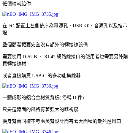
低價端就給你
在 I/O 配置上左側依序為電源孔、USB 3.0、音源孔以及指示
燈
整個簡潔扼要完全沒有額外的轉接線設備
需要使用 D-SUB 、 RJ-45 網路線接口的使用者也需要另外購
買轉接線材
或者直接購買 USB-C 的多功能集線器
一體成形的鋁合金材質背板( 俗稱 D 件)
只是這背面的風格有著強大的既視感
機身背面同樣不考慮美背設計而有著大面積的散熱進風口