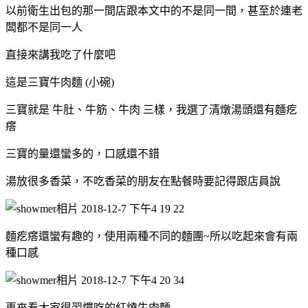
以前衛生出包的那一間店跟本文中的不是同一間，甚至於連老
闆都不是同一人
直接來講我吃了什麼吧
這是三寶牛肉麵 (小碗)
三寶就是 牛肚、牛筋、牛肉 三樣，我選了清燉湯頭還有麵疙
瘩
三寶的量還蠻多的，口感還不錯
湯放很多香菜，不吃香菜的朋友在點餐時要記得跟店員說
麵疙瘩還蠻有趣的，使用兩種不同的麵團~所以吃起來會有兩
種口感
再來看大家很習慣吃的紅燒牛肉麵