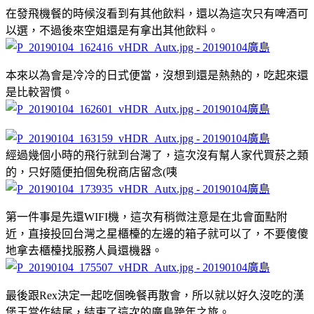
在發飛機餐的時候沒看到有其他飲料，還以為這次只有啤酒可
以選，不過後來空姐還是有拿出其他飲料。
本來以為會是冷冷的日式便當，沒想到還是熱熱的，吃起來還
是比較習慣。
經過幾個小時的飛行就到台灣了，這次沒有幫人家代買菸之類
的，只好隨便拍個免稅商店留念(咦
第一件事是先還WIFI機，這次有稍微注意是在北會面點附
近，直接投回台灣之星櫃檯的左邊的箱子就可以了，不要傻傻
地拿去櫃檯找服務人員還機器。
最後跟Rex決定一起吃個晚餐再散會，所以就以好久沒吃的漢
堡王當作結尾，結束了這次的廣島跨年之旅。