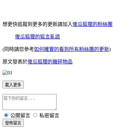
想更快追蹤到更多的更新請加入
傻瓜狐狸的粉絲團
傻瓜狐狸的狐言亂語
(同時請您參考
如何確實的看到所有粉絲團的更新
)
原文發表於
傻瓜狐狸的雜碎物品
載入更多
公開留言
私密留言
發佈留言