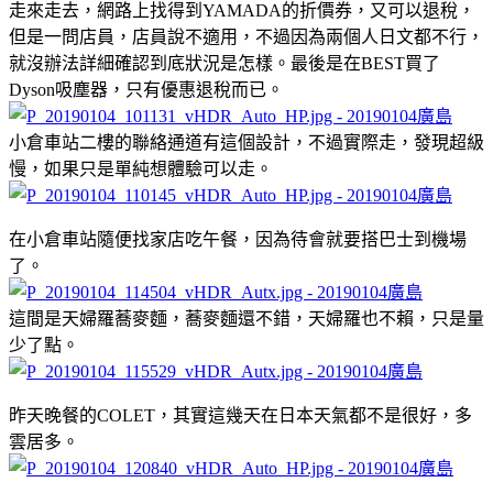
走來走去，網路上找得到YAMADA的折價券，又可以退稅，
但是一問店員，店員說不適用，不過因為兩個人日文都不行，
就沒辦法詳細確認到底狀況是怎樣。最後是在BEST買了
Dyson吸塵器，只有優惠退稅而已。
小倉車站二樓的聯絡通道有這個設計，不過實際走，發現超級
慢，如果只是單純想體驗可以走。
在小倉車站隨便找家店吃午餐，因為待會就要搭巴士到機場
了。
這間是天婦羅蕎麥麵，蕎麥麵還不錯，天婦羅也不賴，只是量
少了點。
昨天晚餐的COLET，其實這幾天在日本天氣都不是很好，多
雲居多。