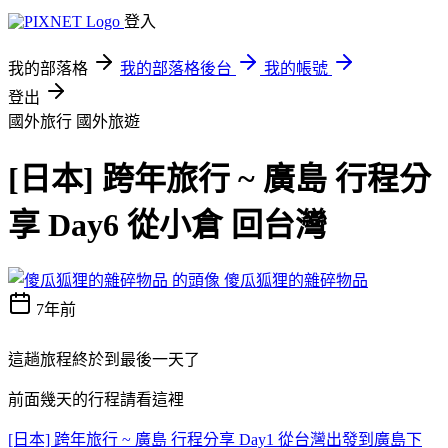
登入
我的部落格
我的部落格後台
我的帳號
登出
國外旅行
國外旅遊
[日本] 跨年旅行 ~ 廣島 行程分
享 Day6 從小倉 回台灣
傻瓜狐狸的雜碎物品
7年前
這趟旅程終於到最後一天了
前面幾天的行程請看這裡
[日本] 跨年旅行 ~ 廣島 行程分享 Day1 從台灣出發到廣島下