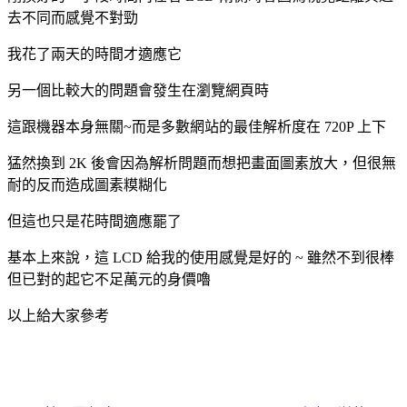
去不同而感覺不對勁
我花了兩天的時間才適應它
另一個比較大的問題會發生在瀏覽網頁時
這跟機器本身無關~而是多數網站的最佳解析度在 720P 上下
猛然換到 2K 後會因為解析問題而想把畫面圖素放大，但很無
耐的反而造成圖素糢糊化
但這也只是花時間適應罷了
基本上來說，這 LCD 給我的使用感覺是好的 ~ 雖然不到很棒
但已對的起它不足萬元的身價嚕
以上給大家參考