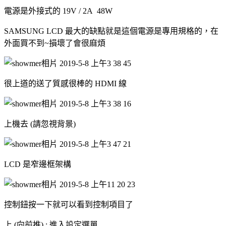
電源是外接式的 19V / 2A 48W
SAMSUNG LCD 最大的缺點就是這個電源是專用規格的，在
外面買不到~損壞了會很麻煩
很上道的送了質感很棒的 HDMI 線
上機去 (請忽視背景)
LCD 是窄邊框架構
控制鈕按一下就可以看到控制項目了
上 (向前推) : 進入設定選單