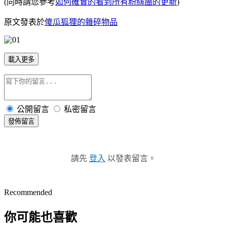
(同時請您參考
如何確實的看到所有粉絲團的更新
)
原文發表於
傻瓜狐狸的雜碎物品
載入更多
公開留言
私密留言
發佈留言
請先
登入
以發表留言。
Recommended
你可能也喜歡