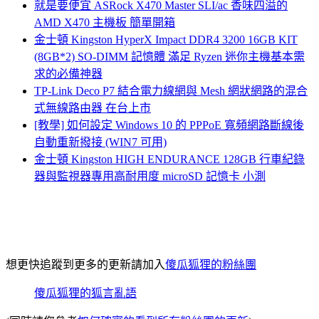
就是要便宜 ASRock X470 Master SLI/ac 香味四溢的
AMD X470 主機板 簡單開箱
金士頓 Kingston HyperX Impact DDR4 3200 16GB KIT
(8GB*2) SO-DIMM 記憶體 滿足 Ryzen 迷你主機基本需
求的必備神器
TP-Link Deco P7 結合電力線網與 Mesh 網狀網路的混合
式無線路由器 在台上市
[教學] 如何設定 Windows 10 的 PPPoE 寬頻網路斷線後
自動重新撥接 (WIN7 可用)
金士頓 Kingston HIGH ENDURANCE 128GB 行車紀錄
器與監視器專用高耐用度 microSD 記憶卡 小測
想更快追蹤到更多的更新請加入
傻瓜狐狸的粉絲團
傻瓜狐狸的狐言亂語