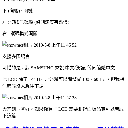
下 (向後) : 關機
左 : 切換訊號源 (偵測速度有點慢)
右 : 護眼模式開關
支援多國語言
可惜的是，對 SAMSUNG 來說 中文(漢語) 等同簡體中文
此 LCD 除了 144 Hz 之外還可以調整成 100、60 Hz ，但我相
信應該沒人想往下調
大約到這就好，如果你買了 LCD 需要測視面板品質可以看底
下這篇