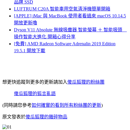
品牌 SSD
LUFTRUM C20A 智能車用空氣清淨機簡單開箱
[APPLE] iMac 與 MacBook 使用者看過來 macOS 10.14.5
開放更新嚕
Dyson V11 Absolute 無線吸塵器 智能螢幕 ＋ 智能吸頭
操作智能大進化 開箱心得分享
[免費] AMD Radeon Software Adrenalin 2019 Edition
19.5.1 開放下載
想更快追蹤到更多的更新請加入
傻瓜狐狸的粉絲團
傻瓜狐狸的狐言亂語
(同時請您參考
如何確實的看到所有粉絲團的更新
)
原文發表於
傻瓜狐狸的雜碎物品