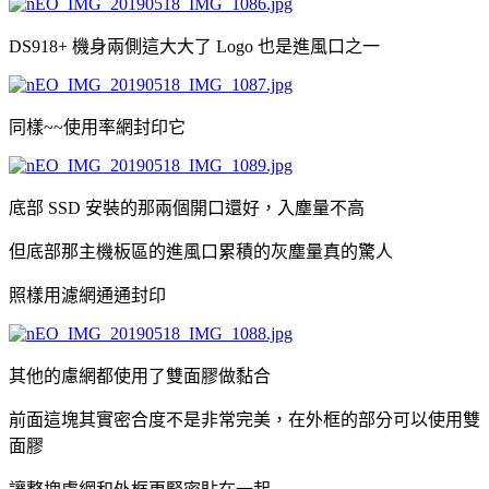
DS918+ 機身兩側這大大了 Logo 也是進風口之一
同樣~~使用率網封印它
底部 SSD 安裝的那兩個開口還好，入塵量不高
但底部那主機板區的進風口累積的灰塵量真的驚人
照樣用濾網通通封印
其他的慮網都使用了雙面膠做黏合
前面這塊其實密合度不是非常完美，在外框的部分可以使用雙
面膠