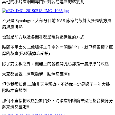
其他的小片慮網則專門針對容易進塵的透氣孔
不只是 Synology，大部分目前 NAS 廠家的設計大多是後方風
扇排風排熱
也就是前方以及各開孔都呈現負壓進風的方式
時間不用太久....像狐仔工作室的才開機半年，就已經累積了厚
厚的灰塵(已經清掉忘記拍)
除了前面板之外，機器上的各種開孔也都是一層厚厚的灰塵
大家都會說....阿就勤勞一點清灰塵阿!!
但你我都知道.....除非天生潔癖，不然你一定是過了一年大掃
除時才會想到
那何不直接把灰塵拒於門外，清潔慮網總簡單過把整台機身分
解來清灰塵吧!!