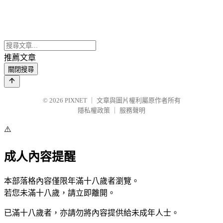
推薦文章
關閉搜尋
© 2026
PIXNET
｜
文章與圖片權利屬原作者所有
隱私權政策
｜
服務聲明
⚠️
成人內容提醒
本部落格內容僅限年滿十八歲者瀏覽。
若您未滿十八歲，請立即離開。
已滿十八歲者，亦請勿將內容提供給未成年人士。