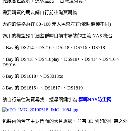
先跟各位說明，這樣產品.....台灣沒有賣!!
需要購買的朋友請自行前往淘寶購物
大約的價格落在 80~100 元人民幣左右(依照機種不同)
適用的機型幾乎涵蓋群暉目前市場端的主流 NAS 機台
2 Bay 的 DS214、DS216、DS218、DS716、DS718
4 Bay 的 DS418、DS418play、DS918+、DS414、DS416、
DS916+
6 Bay 的 DS1618+、DS3018xs
8 Bay 的 DS1815+ 、DS1817+、DS1819+
請自行前往淘寶尋找，搜尋關鍵字為
群晖NAS防尘网
包裝內涵蓋了主要門面的大片慮網，並有 3D 列印的框架之外