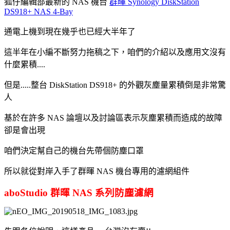
狐仔編輯部最新的 NAS 機台
群暉 Synology DiskStation
DS918+ NAS 4-Bay
通電上機到現在幾乎也已經大半年了
這半年在小編不斷努力拖稿之下，咱們的介紹以及應用文沒有
什麼累積....
但是.....整台 DiskStation DS918+ 的外觀灰塵量累積倒是非常驚
人
基於在許多 NAS 論壇以及討論區表示灰塵累積而造成的故障
卻是會出現
咱們決定幫自己的機台先帶個防塵口罩
所以就從對岸入手了群暉 NAS 機台專用的濾網組件
aboStudio 群暉 NAS 系列防塵濾網