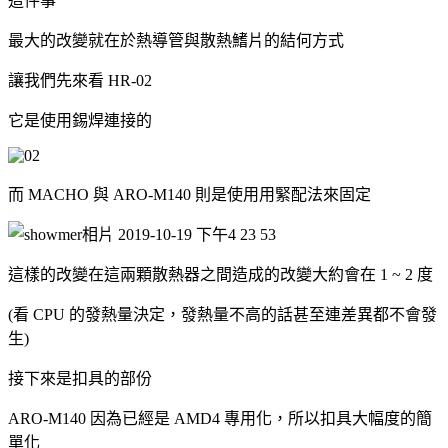
這件事
最大的改變就在於熱導管與散熱鰭片的結何方式
讓我們先來看 HR-02
它是使用錫焊連接的
而 MACHO 與 ARO-M140 則是使用用緊配法來固定
這樣的改變在這兩顆散熱器之間造成的改變大約會在 1 ~ 2 度
(看 CPU 的發熱量決定，發熱量不高的話甚至連差異都不會發
生)
接下來是扣具的部份
ARO-M140 因為已經是 AMD4 專用化，所以扣具大幅度的簡
單化