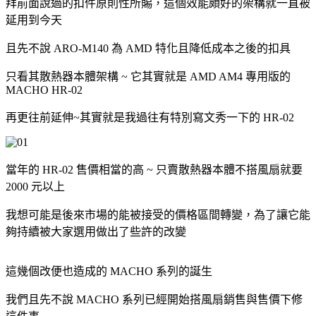
拜前面說過的扣件原則性所賜，這個效能頗好的架構就一直被
延用到今天
且先不說 ARO-M140 為 AMD 特化且降低成本之後的扣具
只看其散熱器本體架構 ~ 它其實就是 AMD AM4 專用版的
MACHO HR-02
再更往前延伸~其實就是我過往有特別寫文秀一下的 HR-02
當年的 HR-02 售價相當的高 ~ 只賣散熱器本體不搭風扇就要
2000 元以上
我想可能是後來市場的能被接受的價格區間轉變，為了讓它能
夠持續被大家選用做出了些許的改變
這幾個改便也造成的 MACHO 系列的誕生
我們且先不說 MACHO 系列已經開始搭風扇銷售與售價下修