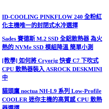
ID-COOLING PINKFLOW 240 全粉紅
化主機唯一的封閉式水冷選擇
Sades 賽德斯 M.2 SSD 全鋁散熱器 為火
熱的 NVMe SSD 模組降溫 簡單小測
[教學] 如何將 Cryorig 快睿 C7 下吹式
CPU 散熱器裝入 ASROCK DESKMINI
中
貓頭鷹 noctua NH-L9 系列 Low-Profile
COOLER 迷你主機的高質感 CPU 散熱
器選擇