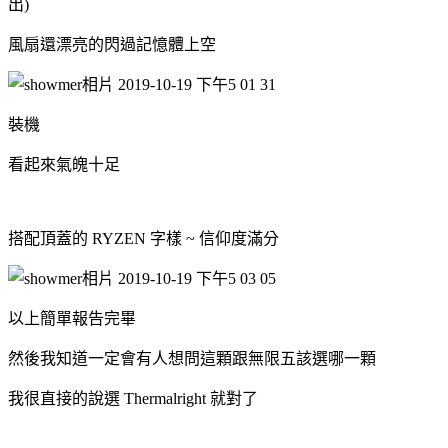
出)
風扇還漂亮的閃過記憶體上空
裝機
看起來氣魄十足
搭配頂蓋的 RYZEN 字樣 ~ 信仰度滿分
以上簡單報告完畢
然後我知道一定會有人想問這顆跟無限五該選哪一顆
我很直接的說選 Thermalright 就對了