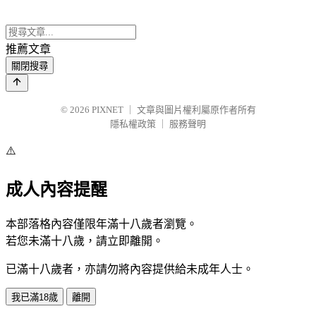
推薦文章
關閉搜尋
© 2026
PIXNET
｜
文章與圖片權利屬原作者所有
隱私權政策
｜
服務聲明
⚠️
成人內容提醒
本部落格內容僅限年滿十八歲者瀏覽。
若您未滿十八歲，請立即離開。
已滿十八歲者，亦請勿將內容提供給未成年人士。
我已滿18歲
離開