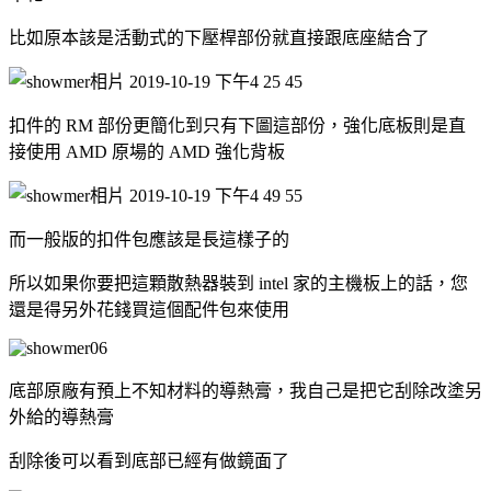
比如原本該是活動式的下壓桿部份就直接跟底座結合了
扣件的 RM 部份更簡化到只有下圖這部份，強化底板則是直
接使用 AMD 原場的 AMD 強化背板
而一般版的扣件包應該是長這樣子的
所以如果你要把這顆散熱器裝到 intel 家的主機板上的話，您
還是得另外花錢買這個配件包來使用
底部原廠有預上不知材料的導熱膏，我自己是把它刮除改塗另
外給的導熱膏
刮除後可以看到底部已經有做鏡面了