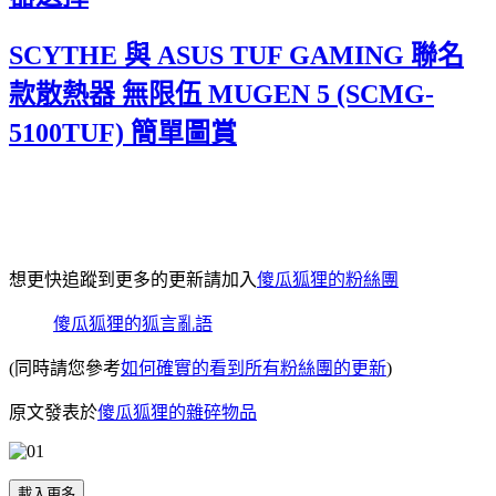
SCYTHE 與 ASUS TUF GAMING 聯名
款散熱器 無限伍 MUGEN 5 (SCMG-
5100TUF) 簡單圖賞
想更快追蹤到更多的更新請加入
傻瓜狐狸的粉絲團
傻瓜狐狸的狐言亂語
(同時請您參考
如何確實的看到所有粉絲團的更新
)
原文發表於
傻瓜狐狸的雜碎物品
載入更多