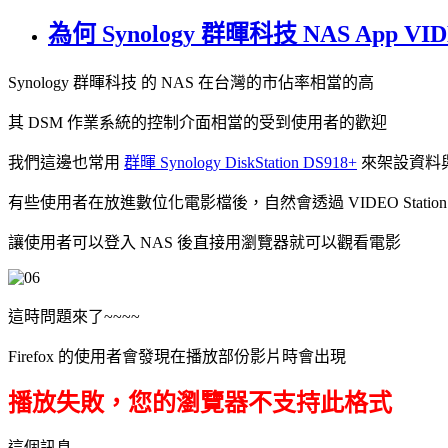
為何 Synology 群暉科技 NAS App 
Synology 群暉科技 的 NAS 在台灣的市佔率相當的高
其 DSM 作業系統的控制介面相當的受到使用者的歡迎
我們這邊也常用
群暉 Synology DiskStation DS918+
來架設資料
有些使用者在放進數位化電影檔後，自然會透過 VIDEO Statio
讓使用者可以登入 NAS 後直接用瀏覽器就可以觀看電影
這時問題來了~~~~
Firefox 的使用者會發現在播放部份影片時會出現
播放失敗，您的瀏覽器不支持此格式
這個訊息