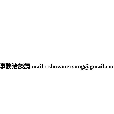
 mail : showmersung@gmail.co