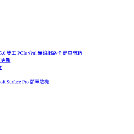
iith 5.0 雙工 PCIe 介面無線網路卡 簡單開箱
開放更新
食
urface Pro 簡單驗機