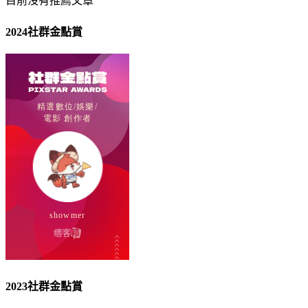
目前沒有推薦文章
2024社群金點賞
2023社群金點賞