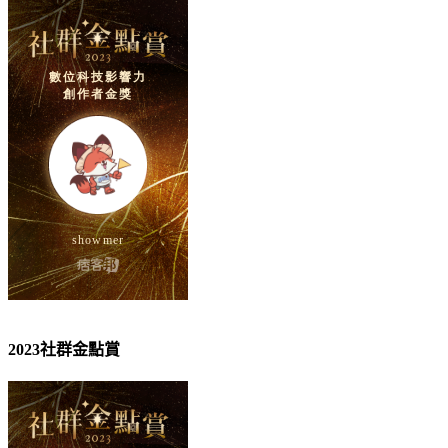
2023社群金點賞