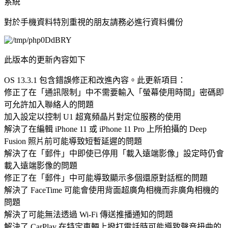
系統
對於手機資料特別重視的朋友請務必進行資料備份
此版本的更新內容如下
OS 13.3.1 包含錯誤修正和改進內容。此更新項目：
修正了在「通訊限制」中不需要輸入「螢幕使用時間」密碼即
可允許加入聯絡人的問題
加入設定以控制 U1 超寬頻晶片對定位服務的使用
解決了在編輯 iPhone 11 或 iPhone 11 Pro 上所拍攝的 Deep
Fusion 照片前可能導致短暫延遲的問題
解決了在「郵件」中即使已停用「載入遠端影像」設定時仍會
載入遠端影像的問題
修正了在「郵件」中可能導致顯示多個還原對話框的問題
解決了 FaceTime 可能會使用背面超廣角相機而非廣角相機的
問題
解決了可能無法透過 Wi-Fi 傳送推播通知的問題
解決了 CarPlay 在特定車輛上撥打電話時可能導致聲音扭曲的