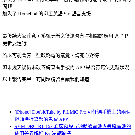
問題
加入了 HomePod 的印度英語 Siri 語音支援
最後請大家注意，系統更新之後還會有些相關的應用 ＡＰＰ
更新要進行
所以可能會有一些較耗電的感覺，請寬心對待
如果幾天後仍未改善請查看手機內 APP 是否有無法更新狀況
以上報告完畢，有問題請留言讓我們知道
[iPhone] DoubleTake by FiLMiC Pro 可任選手機上的兩個
鏡頭進行錄影的免費 APP
SYM DRG BT 158 原廠預設 5 號鉛酸電池與鋰鐵電池的
使用差異解析 By 港都狼仔