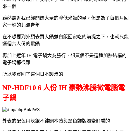
來一個
雖然最近我已經開始大量的降低米飯的量，但是為了每個月回
家一趟的北漂青年
在不想要到外頭去買大鍋煮白飯回家吃的前提之下，也就只能
選個六人份的電鍋
再加上近年 IH 電子鍋大為勝行，想買個不是這種加熱結構的
電子鍋都很難
所以我買回了這個日本製造的
NP-HDF10 6 人份 IH 豪熱沸騰微電腦電
子鍋
外表的配色用灰銀不鏽鋼本體與黑色飾版還蠻好看的