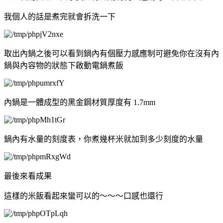
我個人的話是煮完就會拆洗一下
取出內鍋之後可以看到鍋內有個壓力感應制可避免你在沒有內
鍋與內容物的狀態下啟動電鍋煮飯
內鍋是一體成型的黑金鋼材質厚度有 1.7mm
鍋內有水量的刻度表，你煮幾杯米就加到多少刻度的水量
最後來看成果
這樣的米飯看起來蠻可以的～～～口感也還行