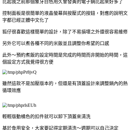
比起我之前那個象牙白色用久會發黃的電子鍋比起來好多了
控制面板是很簡單的液晶螢幕與按壓式的按鈕，對應的說明文
字都已經正體中文化了
狐仔很喜歡這樣簡單的設計，除了不易損壞之外還很容易維修
另外它可以煮各種不同的米飯並且調整你希望的口感
此外～預約煮飯的設定時間是完成的時間而非開始的時間，這
個設定方式我覺得很方便
雖然這款不是加壓版本的，但還是有頂蓋設計來調整鍋內的熱
循環效應
輕輕版動橘色的扣件就可以卸下頂蓋來清洗
基於食用安全，大家要記得定期清洗～週期可以自己決定